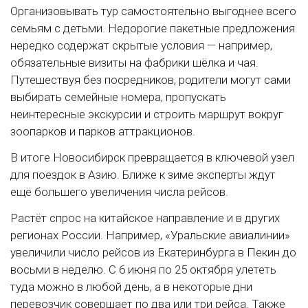
Организовывать тур самостоятельно выгоднее всего
семьям с детьми. Недорогие пакетные предложения
нередко содержат скрытые условия — например,
обязательные визиты на фабрики шёлка и чая.
Путешествуя без посредников, родители могут сами
выбирать семейные номера, пропускать
неинтересные экскурсии и строить маршрут вокруг
зоопарков и парков аттракционов.
В итоге Новосибирск превращается в ключевой узел
для поездок в Азию. Ближе к зиме эксперты ждут
ещё большего увеличения числа рейсов.
Растёт спрос на китайское направление и в других
регионах России. Например, «Уральские авиалинии»
увеличили число рейсов из Екатеринбурга в Пекин до
восьми в неделю. С 6 июня по 25 октября улететь
туда можно в любой день, а в некоторые дни
перевозчик совершает по два или три рейса. Также