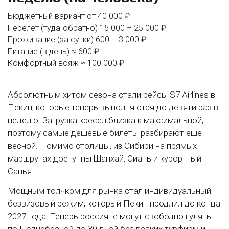
Бюджетный вариант от 40 000 ₽
Перелёт (туда-обратно) 15 000 – 25 000 ₽
Проживание (за сутки) 600 – 3 000 ₽
Питание (в день) ≈ 600 ₽
Комфортный вояж ≈ 100 000 ₽
Абсолютным хитом сезона стали рейсы S7 Airlines в
Пекин, которые теперь выполняются до девяти раз в
неделю. Загрузка кресел близка к максимальной,
поэтому самые дешёвые билеты разбирают ещё
весной. Помимо столицы, из Сибири на прямых
маршрутах доступны Шанхай, Сиань и курортный
Санья.
Мощным толчком для рынка стал индивидуальный
безвизовый режим, который Пекин продлил до конца
2027 года. Теперь россияне могут свободно гулять