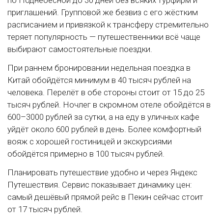
по Поднебесной до 30 дней без всяких турфирм и
приглашений. Групповой же безвиз с его жёстким
расписанием и привязкой к трансферу стремительно
теряет популярность — путешественники всё чаще
выбирают самостоятельные поездки.
При раннем бронировании недельная поездка в
Китай обойдётся минимум в 40 тысяч рублей на
человека. Перелёт в обе стороны стоит от 15 до 25
тысяч рублей. Ночлег в скромном отеле обойдётся в
600–3000 рублей за сутки, а на еду в уличных кафе
уйдёт около 600 рублей в день. Более комфортный
вояж с хорошей гостиницей и экскурсиями
обойдётся примерно в 100 тысяч рублей.
Планировать путешествие удобно и через Яндекс
Путешествия. Сервис показывает динамику цен:
самый дешёвый прямой рейс в Пекин сейчас стоит
от 17 тысяч рублей.