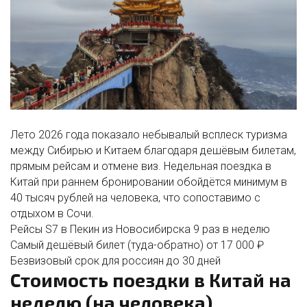
Лето 2026 года показало небывалый всплеск туризма
между Сибирью и Китаем благодаря дешёвым билетам,
прямым рейсам и отмене виз. Недельная поездка в
Китай при раннем бронировании обойдётся минимум в
40 тысяч рублей на человека, что сопоставимо с
отдыхом в Сочи.
Рейсы S7 в Пекин из Новосибирска
9 раз в неделю
Самый дешёвый билет (туда-обратно)
от 17 000 ₽
Безвизовый срок для россиян
до 30 дней
Стоимость поездки в Китай на
неделю (на человека)