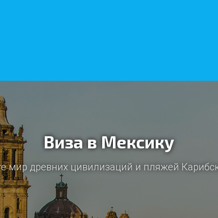
Виза в Мексику
те мир древних цивилизаций и пляжей Карибск