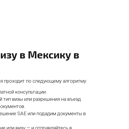
изу в Мексику в
я проходит по следующему алгоритму:
латной консультации.
тип визы или разрешения на въезд.
документов.
ешение SAE или подадим документы в
е или визу — и отправляйтесь в