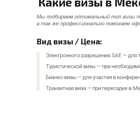
Какие визы в Ме
Мы подбираем оптимальный тип визы по
а так же профессионально помогаем оф
Вид визы / Цена:
Электронного разрешения SAE — для т
Туристической визы — при необходимо
Бизнес-визы — для участия в конферен
Транзитная виза — при пересадке в Ме