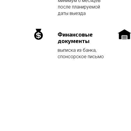
минимум 6 месяцев
после планируемой
даты выезда
Финансовые
документы
выписка из банка,
спонсорское письмо