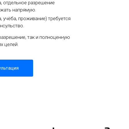
а, отдельное разрешение
зжать напрямую.
, учёба, проживание) требуется
нсульство.
азрешение, так и полноценную
х целей.
ультация