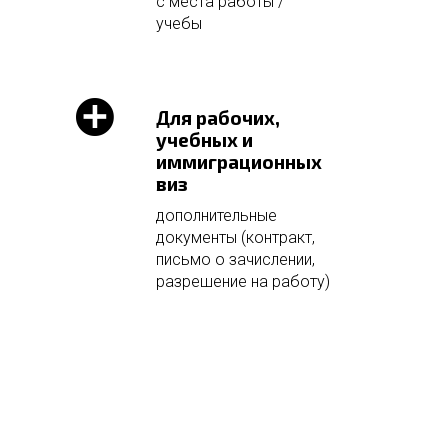
с места работы /
учебы
Для рабочих,
учебных и
иммиграционных
виз
дополнительные
документы (контракт,
письмо о зачислении,
разрешение на работу)