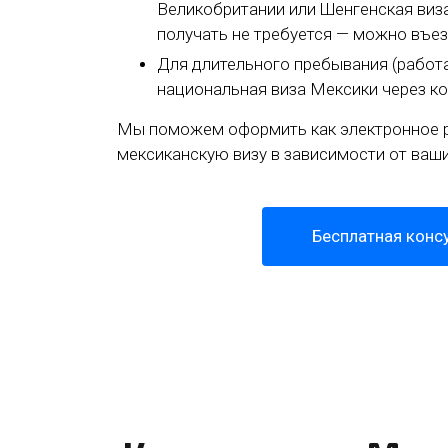
Великобритании или Шенгенская виз
получать не требуется — можно въе
Для длительного пребывания (работа
национальная виза Мексики через ко
Мы поможем оформить как электронное р
мексиканскую визу в зависимости от ваши
Бесплатная конс