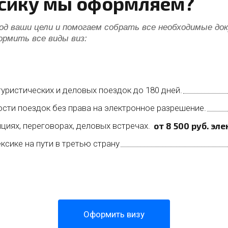
ксику мы оформляем?
д ваши цели и помогаем собрать все необходимые до
ормить все виды виз:
уристических и деловых поездок до 180 дней.
сти поездок без права на электронное разрешение.
циях, переговорах, деловых встречах.
от 8 500 руб. эл
ксике на пути в третью страну
Оформить визу