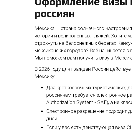
Оформление визы 
россиян
Мексика — страна солнечного настроения,
истории и великолепных пляжей. Хотите у
отдохнуть на белоснежных берегах Канкун
мексиканских городов? Всё начинается с
Мы поможем вам получить визу в Мексику
В 2026 году для граждан России действуе
Мексику:
Для краткосрочных туристических, д
россиянам требуется электронное раз
Authorization System - SAE), а не кла
Электронное разрешение подходит дл
дней.
Если у вас есть действующая виза С