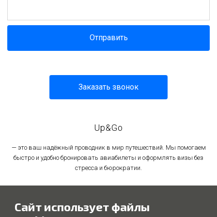
Отправить
Заказать звонок
Up&Go
— это ваш надёжный проводник в мир путешествий. Мы помогаем
быстро и удобно бронировать авиабилеты и оформлять визы без
стресса и бюрократии.
Политика в отношении обработки персональных данных
Сайт использует файлы
Политика использования файлов cookie