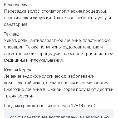
Белоруссия
Пересадка волос, стоматологические процедуры,
пластическая хирургия. Также востребованы услуги
санаториев.
Таиланд
Чекап, роды, антивозрастное лечение, пластические
операции. Также популярны оздоровительные и
антистрессовые процедуры на основе традиционной
медицины и иглоукалывания.
Южная Корея
Лечение эндокринологических заболеваний,
комплексный чекап, дерматология и косметология.
Ежегодно лечение в Южной Корее получают десятки
тысяч россиян.
Средняя продолжительность тура
12–14 ночей
Услуги санаториев востребованы в Беларуси, но