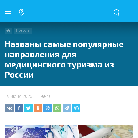
Новости
Названы самые популярные
направления для
медицинского туризма из
России
19 июня 2026
40