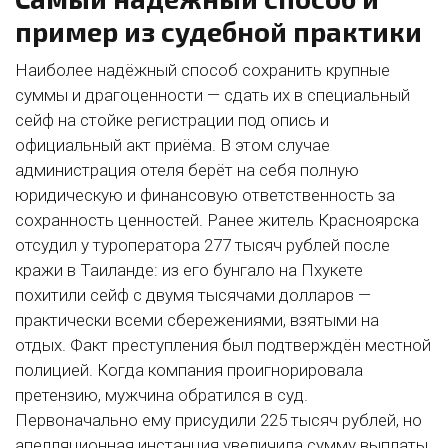
пример из судебной практики
Наиболее надёжный способ сохранить крупные
суммы и драгоценности — сдать их в специальный
сейф на стойке регистрации под опись и
официальный акт приёма. В этом случае
администрация отеля берёт на себя полную
юридическую и финансовую ответственность за
сохранность ценностей. Ранее житель Красноярска
отсудил у туроператора 277 тысяч рублей после
кражи в Таиланде: из его бунгало на Пхукете
похитили сейф с двумя тысячами долларов —
практически всеми сбережениями, взятыми на
отдых. Факт преступления был подтверждён местной
полицией. Когда компания проигнорировала
претензию, мужчина обратился в суд.
Первоначально ему присудили 225 тысяч рублей, но
апелляционная инстанция увеличила сумму выплаты