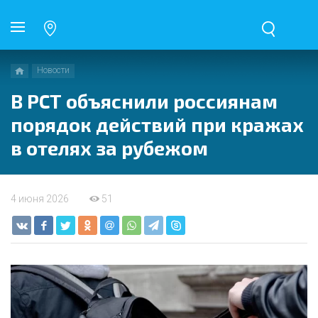
Новости
В РСТ объяснили россиянам
порядок действий при кражах
в отелях за рубежом
4 июня 2026
51