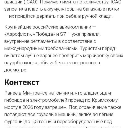
авиации (ICAO). Помимо лимита по количеству, ICAO
запретила класть аккумуляторы на багажные полки
— их придётся держать при себе, в ручной клади.
Крупнейшие российские авиакомпании —
«Аэрофлот», «Победа» и S7 — уже привели
внутренние регламенты в соответствие с
международными требованиями. Туристам перед
вылетом лучше заранее проверить маркировку своих
пауэрбанков, чтобы избежать вопросов на
досмотре.
Контекст
Ранее в Минтрансе напомнили, что владельцам
гибридов и электромобилей проезд по Крымскому
мосту в 2026 году запрещён. Под ограничение также
попадают все грузовые машины, включая лёгкие
фургоны до 1,5 тонны и переоборудованные под