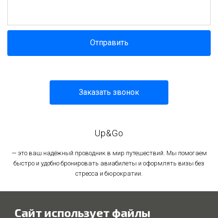
Отправить
Заказать звонок
Up&Go
— это ваш надёжный проводник в мир путешествий. Мы помогаем
быстро и удобно бронировать авиабилеты и оформлять визы без
стресса и бюрократии.
Политика в отношении обработки персональных данных
Сайт использует файлы