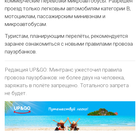
коммерческие перевозки микроавтобусы. Разрешён
проезд только легковым автомобилям категории B,
мотоциклам, пассажирским минивэнам и
микроавтобусам.
Туристам, планирующим перелёты, рекомендуется
заранее ознакомиться с новыми правилами провоза
пауэрбанков.
Редакция UP&GO: Минтранс ужесточил правила
провоза пауэрбанков: не более двух на человека,
заряжать в полёте запрещено. Тотального запрета
не будет.