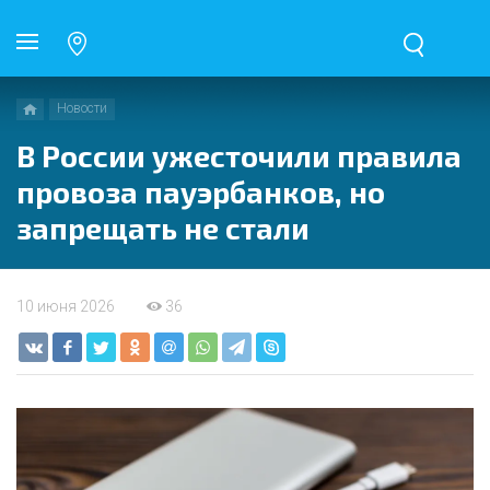
Новости
В России ужесточили правила
провоза пауэрбанков, но
запрещать не стали
10 июня 2026
36