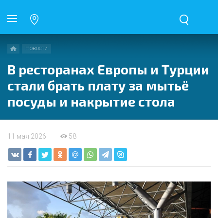
Новости
В ресторанах Европы и Турции
стали брать плату за мытьё
посуды и накрытие стола
11 мая 2026
58