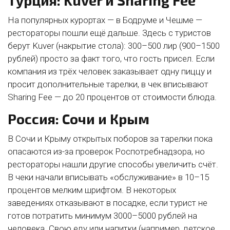
Турция: Kuver и Sharing Fee
На популярных курортах — в Бодруме и Чешме —
рестораторы пошли ещё дальше. Здесь с туристов
берут Kuver (накрытие стола): 300–500 лир (900–1500
рублей) просто за факт того, что гость присел. Если
компания из трёх человек заказывает одну пиццу и
просит дополнительные тарелки, в чек вписывают
Sharing Fee — до 20 процентов от стоимости блюда.
Россия: Сочи и Крым
В Сочи и Крыму открытых поборов за тарелки пока
опасаются из-за проверок Роспотребнадзора, но
рестораторы нашли другие способы увеличить счёт.
В чеки начали вписывать «обслуживание» в 10–15
процентов мелким шрифтом. В некоторых
заведениях отказывают в посадке, если турист не
готов потратить минимум 3000–5000 рублей на
человека. Свою еду или напитки (например, детское