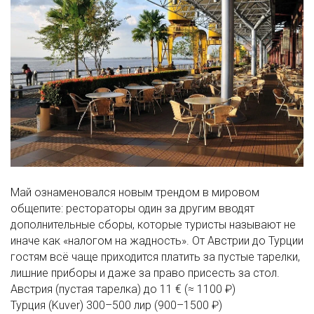
Май ознаменовался новым трендом в мировом
общепите: рестораторы один за другим вводят
дополнительные сборы, которые туристы называют не
иначе как «налогом на жадность». От Австрии до Турции
гостям всё чаще приходится платить за пустые тарелки,
лишние приборы и даже за право присесть за стол.
Австрия (пустая тарелка)
до 11 € (≈ 1100 ₽)
Турция (Kuver)
300–500 лир (900–1500 ₽)