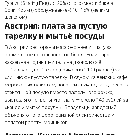
Турция (Sharing Fee)
до 20% от стоимости блюда
Сочи, Крым («обслуживание»)
10–15% (мелким
шрифтом)
Австрия: плата за пустую
тарелку и мытьё посуды
В Австрии рестораны массово ввели плату за
совместное использование блюд. Если пара
заказывает один шницель на двоих, в счёт
добавляют до 11 евро (примерно 1100 рублей) за
«лишнюю» пустую тарелку. В одном из венских кафе-
мороженых туристам, попросившим подать десерт в
стеклянной посуде вместо вафельного рожка,
выставляют отдельную плату — около 140 рублей за
«износ и мытьё посуды». Владельцы заведений
объясняют это дороговизной электричества и
оплатой работы мойщиков.