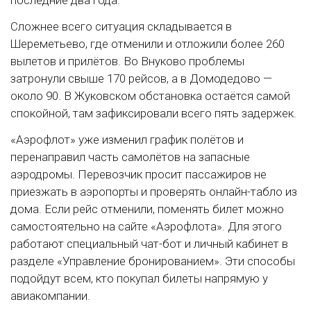
последние два года.
Сложнее всего ситуация складывается в
Шереметьево, где отменили и отложили более 260
вылетов и прилётов. Во Внуково проблемы
затронули свыше 170 рейсов, а в Домодедово —
около 90. В Жуковском обстановка остаётся самой
спокойной, там зафиксировали всего пять задержек.
«Аэрофлот» уже изменил график полётов и
перенаправил часть самолётов на запасные
аэродромы. Перевозчик просит пассажиров не
приезжать в аэропорты и проверять онлайн-табло из
дома. Если рейс отменили, поменять билет можно
самостоятельно на сайте «Аэрофлота». Для этого
работают специальный чат-бот и личный кабинет в
разделе «Управление бронированием». Эти способы
подойдут всем, кто покупал билеты напрямую у
авиакомпании.