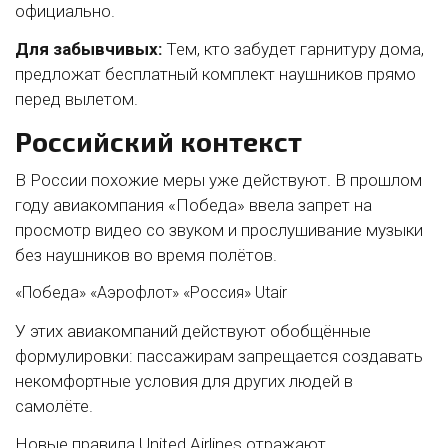
официально.
Для забывчивых:
Тем, кто забудет гарнитуру дома,
предложат бесплатный комплект наушников прямо
перед вылетом.
Российский контекст
В России похожие меры уже действуют. В прошлом
году авиакомпания «Победа» ввела запрет на
просмотр видео со звуком и прослушивание музыки
без наушников во время полётов.
«Победа»
«Аэрофлот»
«Россия»
Utair
У этих авиакомпаний действуют обобщённые
формулировки: пассажирам запрещается создавать
некомфортные условия для других людей в
самолёте.
Новые правила United Airlines отражают