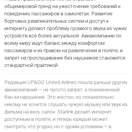
общемировой тренд на ужесточение требований к
поведению пассажиров в самолётах. Развитие
бортовых развлекательных систем и доступ к
интернету делают проблему громкого звука из чужих
устройств всё более актуальной. Авиакомпании по
всему миру ищут баланс между комфортом
пассажиров и их правом на развлечения в полёте, и
запрет на прослушивание без наушников становится
стандартной практикой.
Редакция UP&GO: United Airlines пошла дальше других
авиакомпаний — не просто запрет, а пожизненный
бан за нарушение. Это жёстко, но показательно:
никому не хочется слушать чужую музыку или звук из
фильма на весь салон. Starlink делает интернет
доступным в полёте, и теперь каждый может
смотреть что угодно, но с одним условием — в