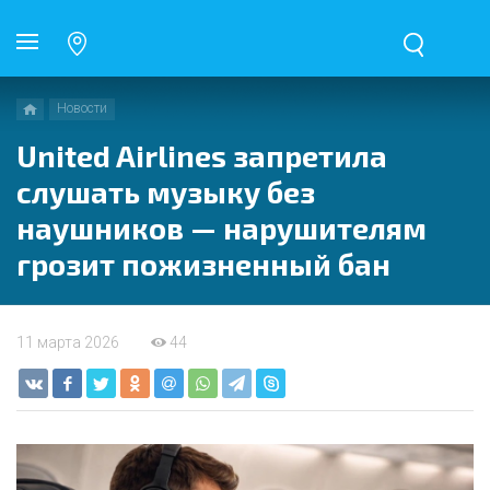
Новости
United Airlines запретила
слушать музыку без
наушников — нарушителям
грозит пожизненный бан
11 марта 2026
44