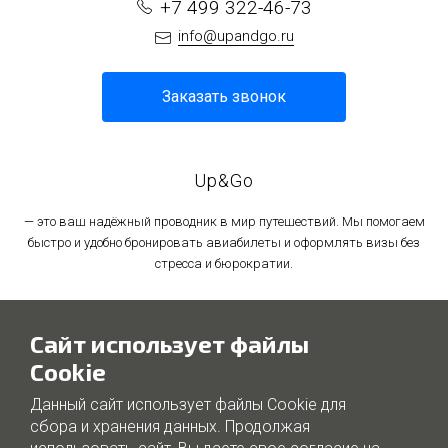
+7 499 322-46-73
info@upandgo.ru
Заказать звонок
Up&Go
— это ваш надёжный проводник в мир путешествий. Мы помогаем
быстро и удобно бронировать авиабилеты и оформлять визы без
стресса и бюрократии.
Политика в отношении обработки персональных данных
Сайт использует файлы
Политика использования файлов cookie
Cookie
Данный сайт использует файлы Cookie для
сбора и хранения данных. Продолжая