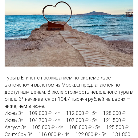
Туры в Египет с проживанием по системе «всё
включено» и вылетом из Москвы предлагаются по
доступным ценам. В июле стоимость недельного тура в
отель 3* начинается от 104,7 тысячи рублей на двоих —
ниже, чем в июне.
Июнь
3* — 109 000 ₽ · 4* — 112 000 ₽ · 5* — 128 000 ₽
Июль
3* — 104 700 ₽ · 4* — 107 000 ₽ · 5* — 121 500 ₽
Август
3* — 105 000 ₽ · 4* — 108 000 ₽ · 5* — 125 500 ₽
Сентябрь
3* — 116 000 ₽ · 4* — 122 000 ₽ · 5* — 131 800