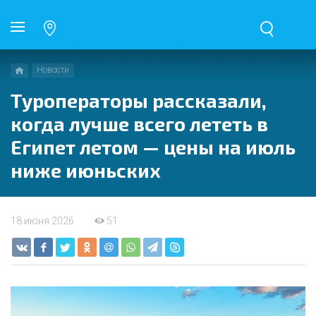
Новости
Туроператоры рассказали,
когда лучше всего лететь в
Египет летом — цены на июль
ниже июньских
18 июня 2026
51