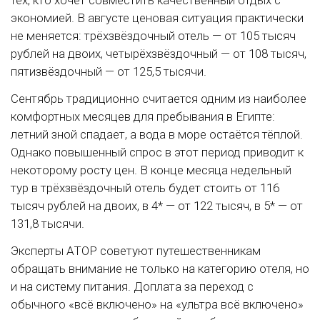
экономией. В августе ценовая ситуация практически
не меняется: трёхзвёздочный отель — от 105 тысяч
рублей на двоих, четырёхзвёздочный — от 108 тысяч,
пятизвёздочный — от 125,5 тысячи.
Сентябрь традиционно считается одним из наиболее
комфортных месяцев для пребывания в Египте:
летний зной спадает, а вода в море остаётся тёплой.
Однако повышенный спрос в этот период приводит к
некоторому росту цен. В конце месяца недельный
тур в трёхзвёздочный отель будет стоить от 116
тысяч рублей на двоих, в 4* — от 122 тысяч, в 5* — от
131,8 тысячи.
Эксперты АТОР советуют путешественникам
обращать внимание не только на категорию отеля, но
и на систему питания. Доплата за переход с
обычного «всё включено» на «ультра всё включено»