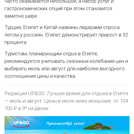
часто оказывается небольшой, а набор услуг и
гастрономических опций при этом становится
заметно шире.
Турция, Египет и Китай названы лидерами спроса
летом у россиян. Египет демонстрирует прирост в 32
процента.
Туристам, планирующим отдых в Египте,
рекомендуется учитывать сезонные колебания цен и
выбирать июль или август для наиболее выгодного
соотношения цены и качества.
Редакция UP&GO: Лучшее время для отдыха в Египте
— июль и август. Цены в июле ниже июньских: от 104
700 ₽ в 3* на двоих.