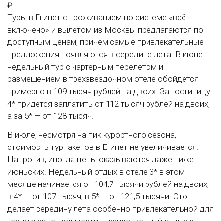
₽
Туры в Египет с проживанием по системе «всё
включено» и вылетом из Москвы предлагаются по
доступным ценам, причём самые привлекательные
предложения появляются в середине лета. В июне
недельный тур с чартерным перелётом и
размещением в трёхзвёздочном отеле обойдётся
примерно в 109 тысяч рублей на двоих. За гостиницу
4* придётся заплатить от 112 тысяч рублей на двоих,
а за 5* — от 128 тысяч.
В июле, несмотря на пик курортного сезона,
стоимость турпакетов в Египет не увеличивается.
Напротив, иногда цены оказываются даже ниже
июньских. Недельный отдых в отеле 3* в этом
месяце начинается от 104,7 тысячи рублей на двоих,
в 4* — от 107 тысяч, в 5* — от 121,5 тысячи. Это
делает середину лета особенно привлекательной для
тех, кто хочет совместить качественный отдых с