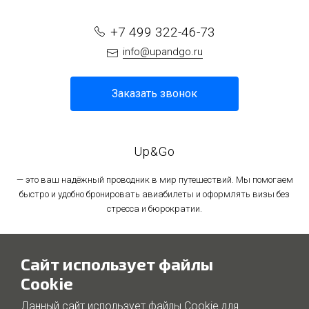
+7 499 322-46-73
info@upandgo.ru
Заказать звонок
Up&Go
— это ваш надёжный проводник в мир путешествий. Мы помогаем
быстро и удобно бронировать авиабилеты и оформлять визы без
стресса и бюрократии.
Политика в отношении обработки персональных данных
Сайт использует файлы
Политика использования файлов cookie
Cookie
Данный сайт использует файлы Cookie для