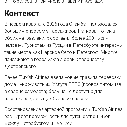
от 18 рейсов, в том числе в Гавану и Хургаду.
Контекст
В первом квартале 2026 года Стамбул пользовался
большим спросом у пассажиров Пулкова: поток в
обоих направлениях составил более 200 тысяч
человек. Туристам из Турции в Петербурге интересны
такие места, как Царское Село и Петергоф. Многие
приезжают в город из-за любви к творчеству
Достоевского.
Ранее Turkish Airlines ввела новые правила перевозки
домашних животных. Услуга PETC (провоз питомцев
в салоне самолёта) больше не доступна для
пассажиров, летящих бизнес-классом.
Восстановление чартерной программы Turkish Airlines
расширяет возможности для путешественников
между Петербургом и Турцией.