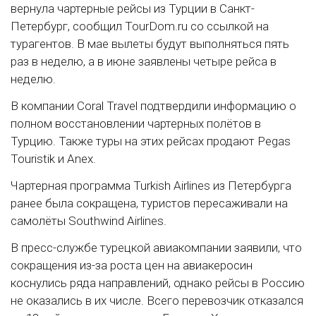
вернула чартерные рейсы из Турции в Санкт-
Петербург, сообщил TourDom.ru со ссылкой на
турагентов. В мае вылеты будут выполняться пять
раз в неделю, а в июне заявлены четыре рейса в
неделю.
В компании Coral Travel подтвердили информацию о
полном восстановлении чартерных полётов в
Турцию. Также туры на этих рейсах продают Pegas
Touristik и Anex.
Чартерная программа Turkish Airlines из Петербурга
ранее была сокращена, туристов пересаживали на
самолёты Southwind Airlines.
В пресс-службе турецкой авиакомпании заявили, что
сокращения из-за роста цен на авиакеросин
коснулись ряда направлений, однако рейсы в Россию
не оказались в их числе. Всего перевозчик отказался