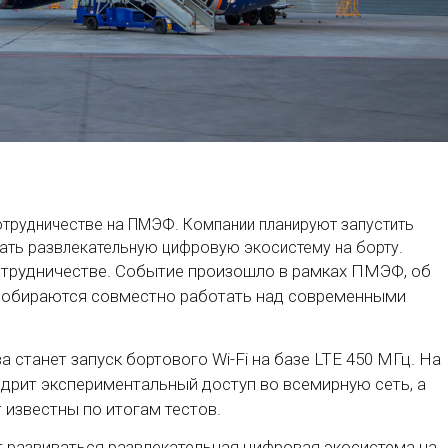
отрудничестве на ПМЭФ. Компании планируют запустить
ивать развлекательную цифровую экосистему на борту.
отрудничестве. Событие произошло в рамках ПМЭФ, об
собираются совместно работать над современными
станет запуск бортового Wi-Fi на базе LTE 450 МГц. На
дрит экспериментальный доступ во всемирную сеть, а
 известны по итогам тестов.
т развиваться развлекательная цифровая экосистема на