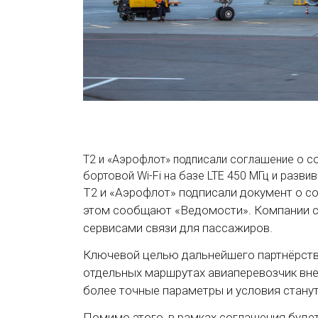
Т2 и «Аэрофлот» подписали соглашение о с
бортовой Wi-Fi на базе LTE 450 МГц и разв
Т2 и «Аэрофлот» подписали документ о с
этом сообщают «Ведомости». Компании 
сервисами связи для пассажиров.
Ключевой целью дальнейшего партнёрства 
отдельных маршрутах авиаперевозчик вне
более точные параметры и условия станут
Помимо этого, в рамках соглашения буде