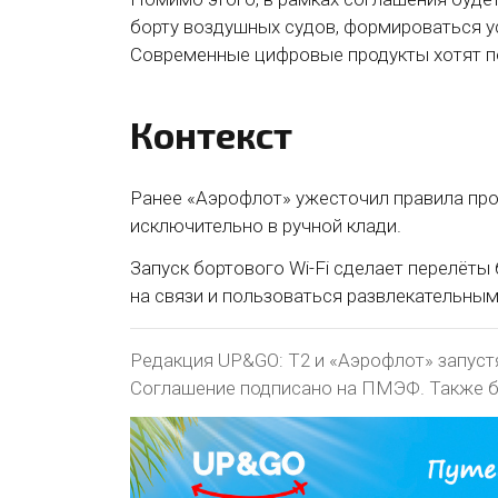
борту воздушных судов, формироваться у
Современные цифровые продукты хотят по
Контекст
Ранее «Аэрофлот» ужесточил правила про
исключительно в ручной клади.
Запуск бортового Wi-Fi сделает перелёт
на связи и пользоваться развлекательным
Редакция UP&GO: Т2 и «Аэрофлот» запустят
Соглашение подписано на ПМЭФ. Также бу