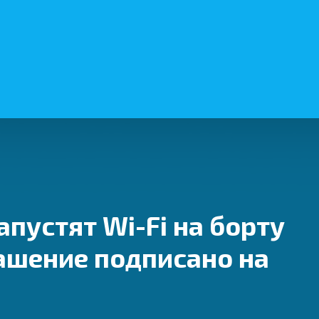
апустят Wi-Fi на борту
ашение подписано на