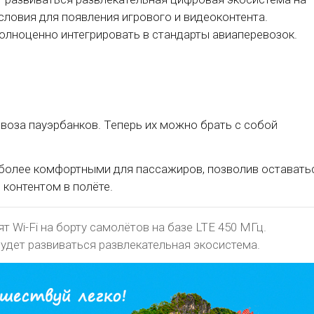
словия для появления игрового и видеоконтента.
лноценно интегрировать в стандарты авиаперевозок.
воза пауэрбанков. Теперь их можно брать с собой
ы более комфортными для пассажиров, позволив оставать
 контентом в полёте.
 Wi-Fi на борту самолётов на базе LTE 450 МГц.
дет развиваться развлекательная экосистема.