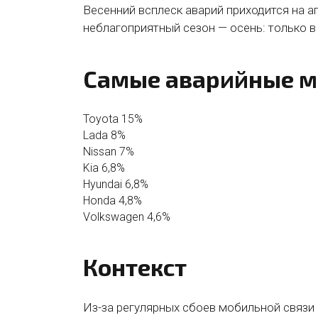
Весенний всплеск аварий приходится на ап
неблагоприятный сезон — осень: только в
Самые аварийные м
Toyota
15%
Lada
8%
Nissan
7%
Kia
6,8%
Hyundai
6,8%
Honda
4,8%
Volkswagen
4,6%
Контекст
Из-за регулярных сбоев мобильной связи 