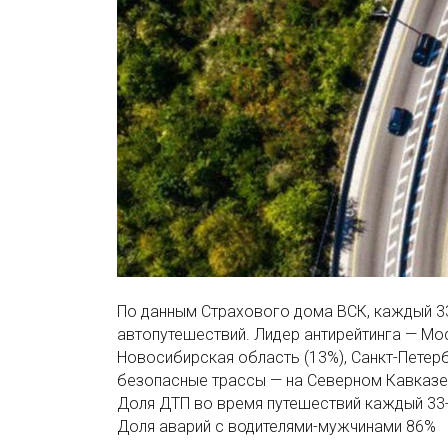
По данным Страхового дома ВСК, каждый 33
автопутешествий. Лидер антирейтинга — Мо
Новосибирская область (13%), Санкт-Петер
безопасные трассы — на Северном Кавказе
Доля ДТП во время путешествий
каждый 33-
Доля аварий с водителями-мужчинами
86%