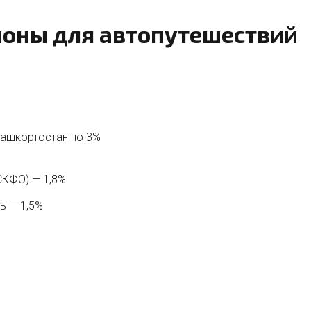
ионы для автопутешествий
Башкортостан
по 3%
СКФО) — 1,8%
ь — 1,5%