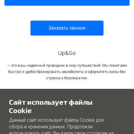
Заказать звонок
Up&Go
— это ваш надёжный проводник в мир путешествий. Мы помогаем
быстро и удобно бронировать авиабилеты и оформлять визы без
стресса и бюрократии.
Политика в отношении обработки персональных данных
Сайт использует файлы
Политика использования файлов cookie
Cookie
Данный сайт использует файлы Cookie для
сбора и хранения данных. Продолжая
использовать сайт, Вы даете свое согласие на