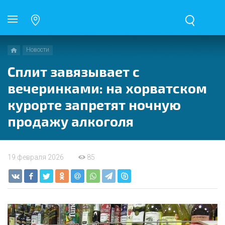
Новости
Сплит завязывает с
вечеринками: на хорватском
курорте запретят ночную
продажу алкоголя
19 февраля 2026
85