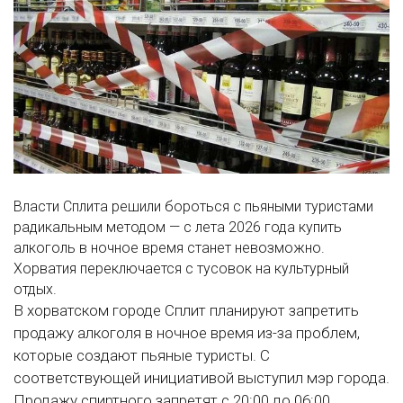
Власти Сплита решили бороться с пьяными туристами
радикальным методом — с лета 2026 года купить
алкоголь в ночное время станет невозможно.
Хорватия переключается с тусовок на культурный
отдых.
В хорватском городе Сплит планируют запретить
продажу алкоголя в ночное время из-за проблем,
которые создают пьяные туристы. С
соответствующей инициативой выступил мэр города.
Продажу спиртного запретят с 20:00 до 06:00,