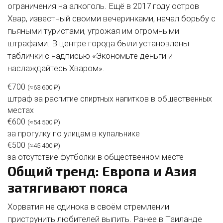
ограничения на алкоголь. Ещё в 2017 году остров
Хвар, известный своими вечеринками, начал борьбу с
пьяными туристами, угрожая им огромными
штрафами. В центре города были установлены
таблички с надписью «Экономьте деньги и
наслаждайтесь Хваром».
€700
(≈63 600 ₽)
штраф за распитие спиртных напитков в общественных
местах
€600
(≈54 500 ₽)
за прогулку по улицам в купальнике
€500
(≈45 400 ₽)
за отсутствие футболки в общественном месте
Общий тренд: Европа и Азия
затягивают пояса
Хорватия не одинока в своём стремлении
приструнить любителей выпить. Ранее в Таиланде