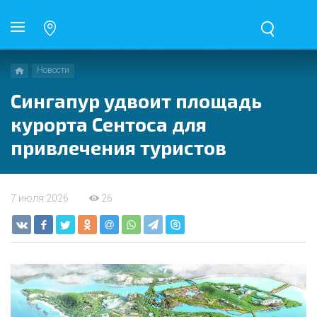
Новости
Сингапур удвоит площадь
курорта Сентоса для
привлечения туристов
7 июля 2026
26