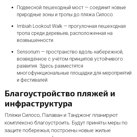
Подвесной пешеходный мост
— соединит новые
природные зоны и тропы до пляжа Силосо.
Imbiah Lookout Walk
— прогулочная пешеходная
тропа среди деревьев, расположенная на
возвышенности.
Sensorium
— пространство вдоль набережной,
возведённое с учётом принципов устойчивого
развития. Здесь разместятся
многофункциональные площадки для мероприятий
и фестивалей.
Благоустройство пляжей и
инфраструктура
Пляжи Силосо, Палаван и Танджонг планируют
комплексно благоустроить. Будут приняты меры по
защите побережья, построены новые жилые