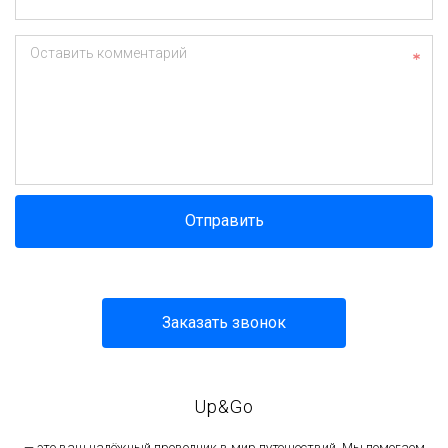
Оставить комментарий
Отправить
Заказать звонок
Up&Go
— это ваш надёжный проводник в мир путешествий. Мы помогаем