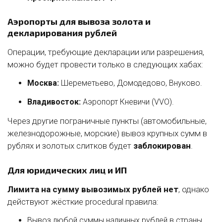
Аэропорты для вывоза золота и
декларирования рублей
Операции, требующие декларации или разрешения,
можно будет провести только в следующих хабах:
Москва:
Шереметьево, Домодедово, Внуково.
Владивосток:
Аэропорт Кневичи (VVO).
Через другие пограничные пункты (автомобильные,
железнодорожные, морские) вывоз крупных сумм в
рублях и золотых слитков будет
заблокирован
.
Для юридических лиц и ИП
Лимита на сумму вывозимых рублей нет
, однако
действуют жёсткие procedural правила:
Вывоз любой суммы наличных рублей в страны