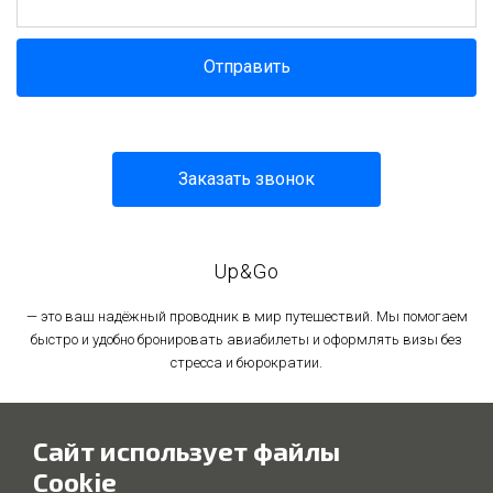
Отправить
Заказать звонок
Up&Go
— это ваш надёжный проводник в мир путешествий. Мы помогаем
быстро и удобно бронировать авиабилеты и оформлять визы без
стресса и бюрократии.
Политика в отношении обработки персональных данных
Сайт использует файлы
Политика использования файлов cookie
Cookie