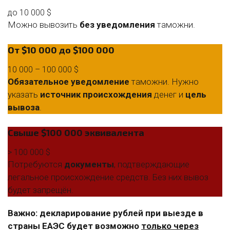
до 10 000 $
Можно вывозить
без уведомления
таможни.
От $10 000 до $100 000
10 000 – 100 000 $
Обязательное уведомление
таможни. Нужно
указать
источник происхождения
денег и
цель
вывоза
.
Свыше $100 000 эквивалента
> 100 000 $
Потребуются
документы
, подтверждающие
легальное происхождение средств. Без них вывоз
будет запрещён.
Важно: декларирование рублей при выезде в
страны ЕАЭС будет возможно
только через