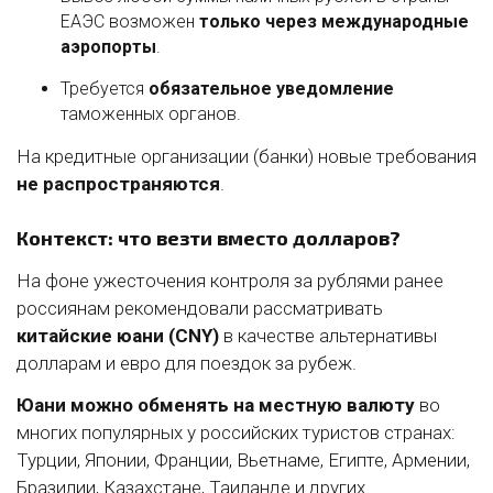
ЕАЭС возможен
только через международные
аэропорты
.
Требуется
обязательное уведомление
таможенных органов.
На кредитные организации (банки) новые требования
не распространяются
.
Контекст: что везти вместо долларов?
На фоне ужесточения контроля за рублями ранее
россиянам рекомендовали рассматривать
китайские юани (CNY)
в качестве альтернативы
долларам и евро для поездок за рубеж.
Юани можно обменять на местную валюту
во
многих популярных у российских туристов странах:
Турции, Японии, Франции, Вьетнаме, Египте, Армении,
Бразилии, Казахстане, Таиланде и других.