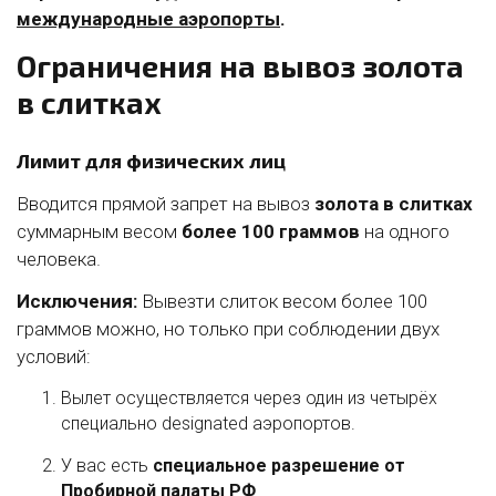
международные аэропорты
.
Ограничения на вывоз золота
в слитках
Лимит для физических лиц
Вводится прямой запрет на вывоз
золота в слитках
суммарным весом
более 100 граммов
на одного
человека.
Исключения:
Вывезти слиток весом более 100
граммов можно, но только при соблюдении двух
условий:
Вылет осуществляется через один из четырёх
специально designated аэропортов.
У вас есть
специальное разрешение от
Пробирной палаты РФ
.