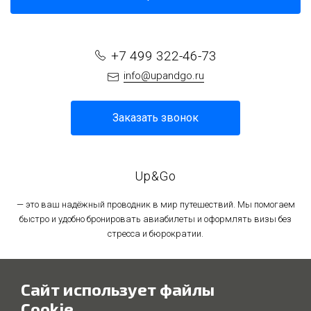
+7 499 322-46-73
info@upandgo.ru
Заказать звонок
Up&Go
— это ваш надёжный проводник в мир путешествий. Мы помогаем
быстро и удобно бронировать авиабилеты и оформлять визы без
стресса и бюрократии.
Политика в отношении обработки персональных данных
Сайт использует файлы
Политика использования файлов cookie
Cookie