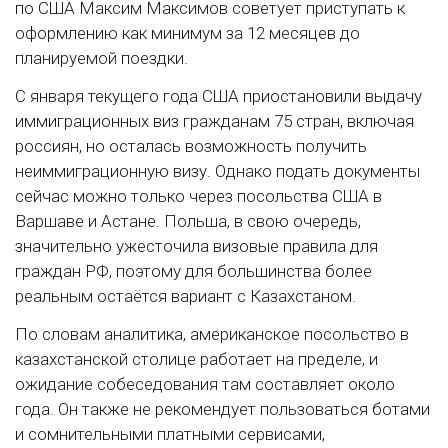
по США Максим Максимов советует приступать к
оформлению как минимум за 12 месяцев до
планируемой поездки.
С января текущего года США приостановили выдачу
иммиграционных виз гражданам 75 стран, включая
россиян, но осталась возможность получить
неиммиграционную визу. Однако подать документы
сейчас можно только через посольства США в
Варшаве и Астане. Польша, в свою очередь,
значительно ужесточила визовые правила для
граждан РФ, поэтому для большинства более
реальным остаётся вариант с Казахстаном.
По словам аналитика, американское посольство в
казахстанской столице работает на пределе, и
ожидание собеседования там составляет около
года. Он также не рекомендует пользоваться ботами
и сомнительными платными сервисами,