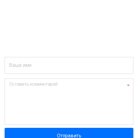
Ваше имя
Оставить комментарий
Отправить