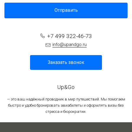
Отправить
+7 499 322-46-73
info@upandgo.ru
Заказать звонок
Up&Go
— это ваш надёжный проводник в мир путешествий. Мы помогаем
быстро и удобно бронировать авиабилеты и оформлять визы без
стресса и бюрократии.
Политика в отношении обработки персональных данных