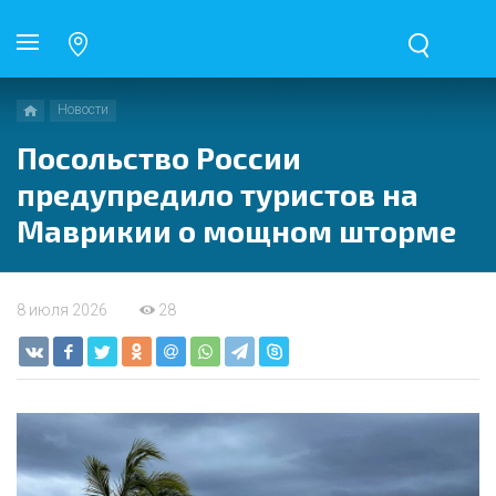
Новости
Посольство России
предупредило туристов на
Маврикии о мощном шторме
8 июля 2026
28