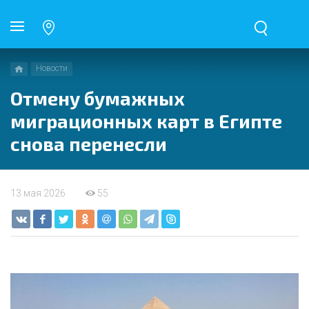
Новости
Отмену бумажных
миграционных карт в Египте
снова перенесли
13 мая 2026
55