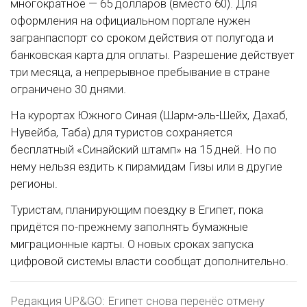
многократное — 65 долларов (вместо 60). Для
оформления на официальном портале нужен
загранпаспорт со сроком действия от полугода и
банковская карта для оплаты. Разрешение действует
три месяца, а непрерывное пребывание в стране
ограничено 30 днями.
На курортах Южного Синая (Шарм-эль-Шейх, Дахаб,
Нувейба, Таба) для туристов сохраняется
бесплатный «Синайский штамп» на 15 дней. Но по
нему нельзя ездить к пирамидам Гизы или в другие
регионы.
Туристам, планирующим поездку в Египет, пока
придётся по-прежнему заполнять бумажные
миграционные карты. О новых сроках запуска
цифровой системы власти сообщат дополнительно.
Редакция UP&GO: Египет снова перенёс отмену