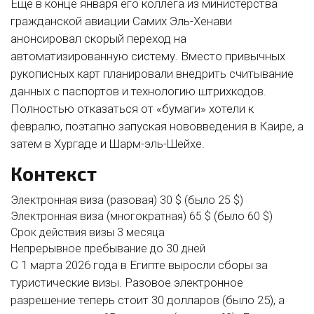
Ещё в конце января его коллега из министерства
гражданской авиации Самих Эль-Хенави
анонсировал скорый переход на
автоматизированную систему. Вместо привычных
рукописных карт планировали внедрить считывание
данных с паспортов и технологию штрихкодов.
Полностью отказаться от «бумаги» хотели к
февралю, поэтапно запуская нововведения в Каире, а
затем в Хургаде и Шарм-эль-Шейхе.
Контекст
Электронная виза (разовая)
30 $ (было 25 $)
Электронная виза (многократная)
65 $ (было 60 $)
Срок действия визы
3 месяца
Непрерывное пребывание
до 30 дней
С 1 марта 2026 года в Египте выросли сборы за
туристические визы. Разовое электронное
разрешение теперь стоит 30 долларов (было 25), а