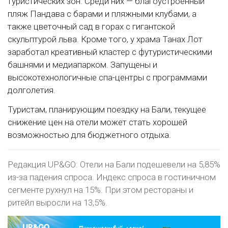
туристических зон. Среди них — благоустроенный
пляж Пандава с барами и пляжными клубами, а
также цветочный сад в горах с гигантской
скульптурой льва. Кроме того, у храма Танах Лот
заработал креативный кластер с футуристическими
башнями и медиапарком. Запущены и
высокотехнологичные спа-центры с программами
долголетия.
Туристам, планирующим поездку на Бали, текущее
снижение цен на отели может стать хорошей
возможностью для бюджетного отдыха.
Редакция UP&GO: Отели на Бали подешевели на 5,85%
из-за падения спроса. Индекс спроса в гостиничном
сегменте рухнул на 15%. При этом рестораны и
ритейл выросли на 13,5%.