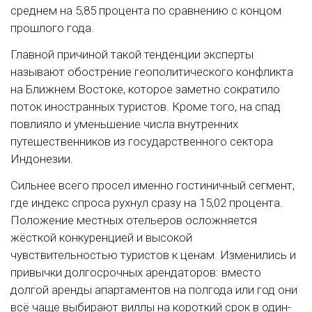
среднем на 5,85 процента по сравнению с концом
прошлого года.
Главной причиной такой тенденции эксперты
называют обострение геополитического конфликта
на Ближнем Востоке, которое заметно сократило
поток иностранных туристов. Кроме того, на спад
повлияло и уменьшение числа внутренних
путешественников из государственного сектора
Индонезии.
Сильнее всего просел именно гостиничный сегмент,
где индекс спроса рухнул сразу на 15,02 процента.
Положение местных отельеров осложняется
жёсткой конкуренцией и высокой
чувствительностью туристов к ценам. Изменились и
привычки долгосрочных арендаторов: вместо
долгой аренды апартаментов на полгода или год они
всё чаще выбирают виллы на короткий срок в один-