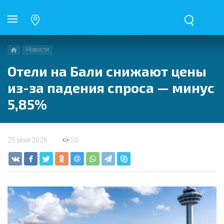
Новости
Отели на Бали снижают цены
из-за падения спроса — минус
5,85%
25 мая 2026
55