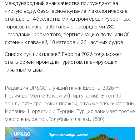
международный знак качества присуждают за
чистую воду, безопасное купание и экологические
стандарты. Абсолютным лидером среди курортных
городов признана Анталья с рекордными 232
наградами. Кроме того, сертификацию получили 30
яхтенных гаваней, 18 катеров и 26 частных судов.
Список лучших пляжей Европы 2026 года может
стать ориентиром для туристов, планирующих
пляжный отдых.
Редакция UP&GO: Лучший пляж Европы 2026 —
Прайя-де-Монте-Клеригу (Португалия). В топ-10
вошли пять греческих пляжей, а также пляжи Италии,
Испании, Норвегии и Турции. Турция занимает третье
место в мире по «Голубым флагам» (580).