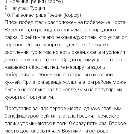
8. Ровинья
Греция (Корфу)
9. Капуташ
Турция
10. Палеокастрица
Греция (Корфу)
Пляж-победитель расположен на побережье Коста-
Висентина, в границах охраняемого природного
парка. В рейтинге его рекомендуют тем, кто устал от
переполненных курортов: здесь нет больших
скоплений туристов, но есть океан, скалы и условия
для спокойного отдыха. Среди преимуществ также
называют сёрфинг, пешие маршруты вдоль
побережья и небольшие рестораны с местной
кухней. При этом аренда жилья в этом районе может
быть в несколько раз дешевле, чем на популярных
курортах Португалии.
Португалия заняла первое место, однако главным
бенефициаром рейтинга стала Греция. Греческие
пляжи упоминаются в топ-10 сразу пять раз. Второе
место досталось пляжу Воутуми на острове