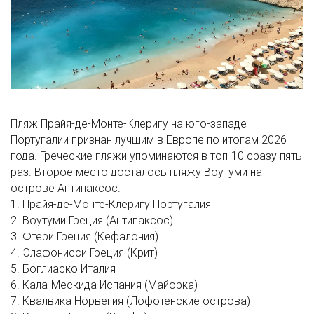
Пляж Прайя-де-Монте-Клеригу на юго-западе
Португалии признан лучшим в Европе по итогам 2026
года. Греческие пляжи упоминаются в топ-10 сразу пять
раз. Второе место досталось пляжу Воутуми на
острове Антипаксос.
1. Прайя-де-Монте-Клеригу
Португалия
2. Воутуми
Греция (Антипаксос)
3. Фтери
Греция (Кефалония)
4. Элафонисси
Греция (Крит)
5. Боглиаско
Италия
6. Кала-Мескида
Испания (Майорка)
7. Квалвика
Норвегия (Лофотенские острова)