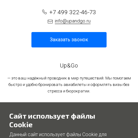
+7 499 322-46-73
info@upandgo.ru
Заказать звонок
Up&Go
— это ваш надёжный проводник в мир путешествий. Мы помогаем
быстро и удобно бронировать авиабилеты и оформлять визы без
стресса и бюрократии.
Политика в отношении обработки персональных данных
Сайт использует файлы
Политика использования файлов cookie
Cookie
Данный сайт использует файлы Cookie для