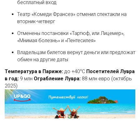
бесплатный вход
Театр «Комеди Франсез» отменил спектакли на
вторник-четверг
Отменены постановки «Тартюф, или Лицемер»,
«Мнимая болезнь» и «Пентесилея»
Владельцам билетов вернут деньги или предложат
обмен на другие даты
Температура в Париже:
до +40°C
Посетителей Лувра
в год:
9 млн
Ограбление Лувра:
88 млн евро (октябрь
2025)