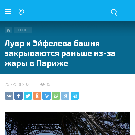
Новости
Лувр и Эйфелева башня
закрываются раньше из-за
жары в Париже
25 июня 2026
35