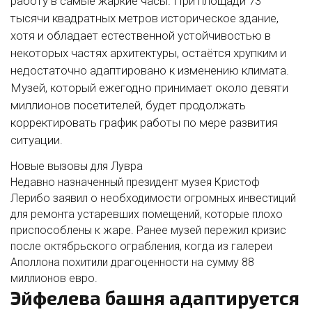
работу в самые жаркие часы. При площади 73
тысячи квадратных метров историческое здание,
хотя и обладает естественной устойчивостью в
некоторых частях архитектуры, остаётся хрупким и
недостаточно адаптировано к изменению климата.
Музей, который ежегодно принимает около девяти
миллионов посетителей, будет продолжать
корректировать график работы по мере развития
ситуации.
Новые вызовы для Лувра
Недавно назначенный президент музея Кристоф
Лерибо заявил о необходимости огромных инвестиций
для ремонта устаревших помещений, которые плохо
приспособлены к жаре. Ранее музей пережил кризис
после октябрьского ограбления, когда из галереи
Аполлона похитили драгоценности на сумму 88
миллионов евро.
Эйфелева башня адаптируется