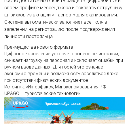
гостю достаточно открыть раздел «Цифровой ID» в
своём профиле мессенджера и показать сотруднику
штрихкод из вкладки «Паспорт» для сканирования.
Система автоматически заполняет все поля в
заявлении на регистрацию после подтверждения
личности постояльца.
Преимущества нового формата
Цифровое заселение ускоряет процесс регистрации,
снижает нагрузку на персонал и исключает ошибки при
ручном вводе данных. Для гостей это означает
экономию времени и возможность заселиться даже
при отсутствии физических документов.
Источник: «Интерфакс», Минэкономразвития РФ
UP&GO — туристические технологии