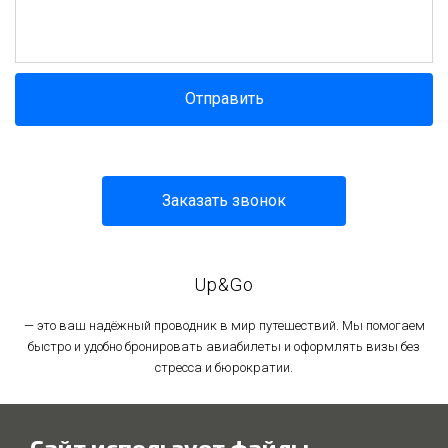
Отправить
Заказать звонок
Up&Go
— это ваш надёжный проводник в мир путешествий. Мы помогаем
быстро и удобно бронировать авиабилеты и оформлять визы без
стресса и бюрократии.
Политика в отношении обработки персональных данных
Сайт использует файлы