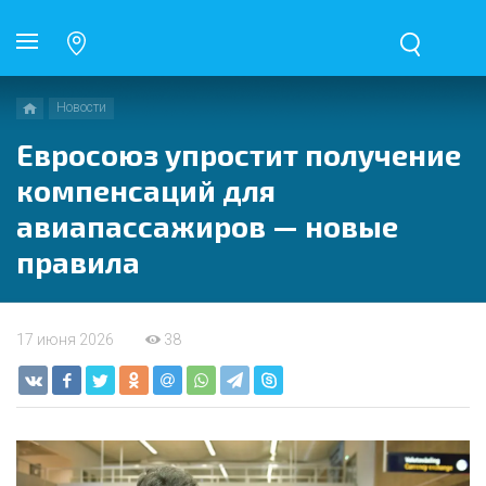
Новости
Евросоюз упростит получение
компенсаций для
авиапассажиров — новые
правила
17 июня 2026
38