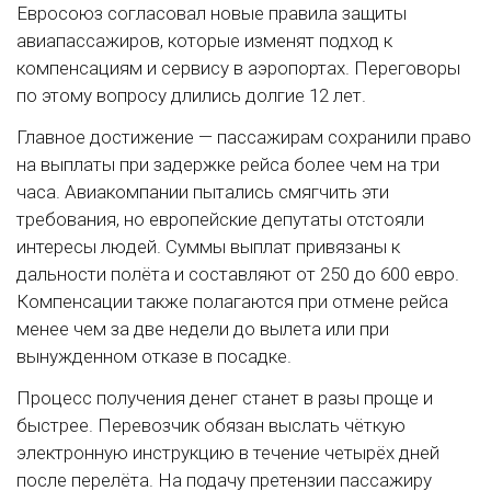
Евросоюз согласовал новые правила защиты
авиапассажиров, которые изменят подход к
компенсациям и сервису в аэропортах. Переговоры
по этому вопросу длились долгие 12 лет.
Главное достижение — пассажирам сохранили право
на выплаты при задержке рейса более чем на три
часа. Авиакомпании пытались смягчить эти
требования, но европейские депутаты отстояли
интересы людей. Суммы выплат привязаны к
дальности полёта и составляют от 250 до 600 евро.
Компенсации также полагаются при отмене рейса
менее чем за две недели до вылета или при
вынужденном отказе в посадке.
Процесс получения денег станет в разы проще и
быстрее. Перевозчик обязан выслать чёткую
электронную инструкцию в течение четырёх дней
после перелёта. На подачу претензии пассажиру