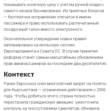
показывать конечную цену с учётом ручной клади с
самого начала бронирования. Из приятных бонусов
— бесплатное исправление опечаток в имени
пассажира и право использовать распечатанный
посадочный талон вместо электронного.
Окончательное утверждение новых правил
запланировано на июльскую сессию
Европарламента и Совета ЕС. В случае принятия
реформа станет самым масштабным обновлением
прав авиапассажиров за последние два десятилетия.
Контекст
Ранее Евросоюз снял многолетний запрет на полёты
для Кыргызстана — ограничения действовали с 2006
года. Чтобы добиться этого, страна полностью
перестроила гражданскую авиацию: ужесточила
контроль за техсостоянием самолётов, обновила