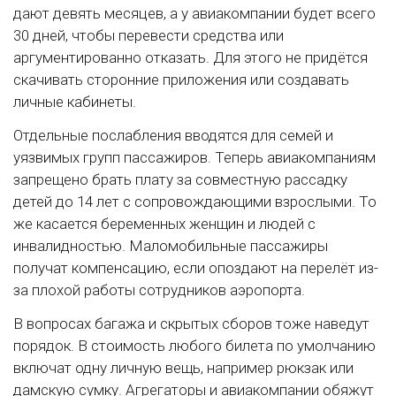
дают девять месяцев, а у авиакомпании будет всего
30 дней, чтобы перевести средства или
аргументированно отказать. Для этого не придётся
скачивать сторонние приложения или создавать
личные кабинеты.
Отдельные послабления вводятся для семей и
уязвимых групп пассажиров. Теперь авиакомпаниям
запрещено брать плату за совместную рассадку
детей до 14 лет с сопровождающими взрослыми. То
же касается беременных женщин и людей с
инвалидностью. Маломобильные пассажиры
получат компенсацию, если опоздают на перелёт из-
за плохой работы сотрудников аэропорта.
В вопросах багажа и скрытых сборов тоже наведут
порядок. В стоимость любого билета по умолчанию
включат одну личную вещь, например рюкзак или
дамскую сумку. Агрегаторы и авиакомпании обяжут