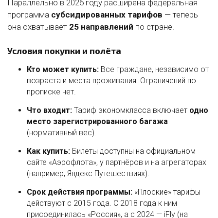
Параллельно в 2026 году расширена федеральная
программа
субсидированных тарифов
— теперь
она охватывает
25 направлений
по стране.
Условия покупки и полёта
Кто может купить:
Все граждане, независимо от
возраста и места проживания. Ограничений по
прописке нет.
Что входит:
Тариф экономкласса включает
одно
место зарегистрированного багажа
(нормативный вес).
Как купить:
Билеты доступны на официальном
сайте «Аэрофлота», у партнёров и на агрегаторах
(например, Яндекс Путешествиях).
Срок действия программы:
«Плоские» тарифы
действуют с 2015 года. С 2018 года к ним
присоединилась «Россия», а с 2024 — iFly (на