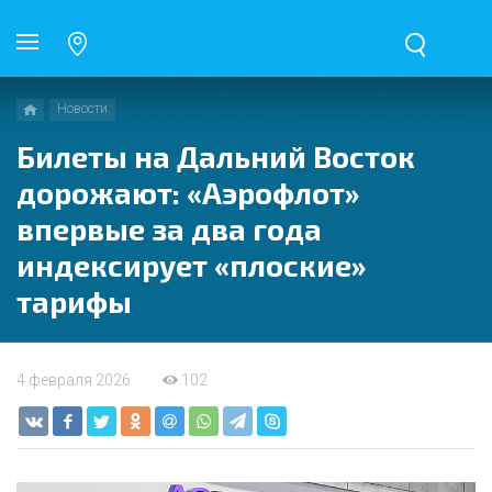
Новости
Билеты на Дальний Восток
дорожают: «Аэрофлот»
впервые за два года
индексирует «плоские»
тарифы
4 февраля 2026
102