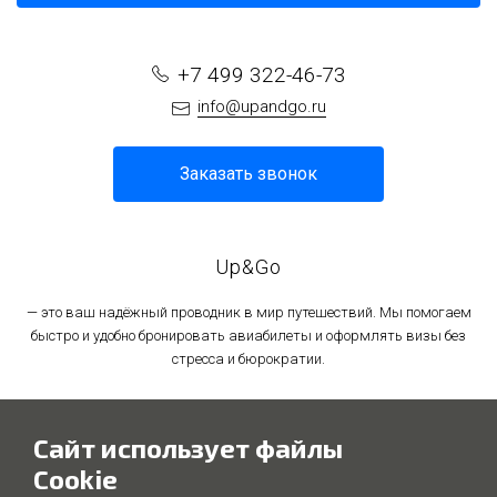
+7 499 322-46-73
info@upandgo.ru
Заказать звонок
Up&Go
— это ваш надёжный проводник в мир путешествий. Мы помогаем
быстро и удобно бронировать авиабилеты и оформлять визы без
стресса и бюрократии.
Политика в отношении обработки персональных данных
Сайт использует файлы
Политика использования файлов cookie
Cookie