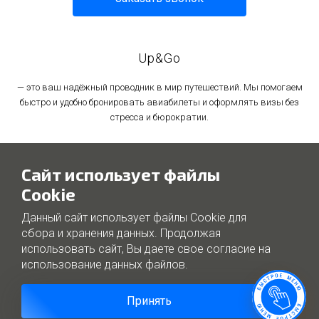
Up&Go
— это ваш надёжный проводник в мир путешествий. Мы помогаем
быстро и удобно бронировать авиабилеты и оформлять визы без
стресса и бюрократии.
Политика в отношении обработки персональных данных
Сайт использует файлы
Политика использования файлов cookie
Cookie
Данный сайт использует файлы Cookie для
сбора и хранения данных. Продолжая
использовать сайт, Вы даете свое согласие на
использование данных файлов.
Принять
©Up&Go — Твоя свобода путешествовать (2025)