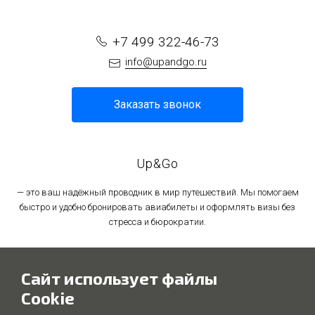
+7 499 322-46-73
info@upandgo.ru
Заказать звонок
Up&Go
— это ваш надёжный проводник в мир путешествий. Мы помогаем
быстро и удобно бронировать авиабилеты и оформлять визы без
стресса и бюрократии.
Политика в отношении обработки персональных данных
Сайт использует файлы
Политика использования файлов cookie
Cookie