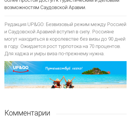
более простой доступ к туристическим и деловым
возможностям Саудовской Аравии.
Редакция UP&GO: Безвизовый режим между Россией
и Саудовской Аравией вступил в силу. Россияне
могут находиться в королевстве без визы до 90 дней
в году. Ожидается рост турпотока на 70 процентов.
Для хаджа и умры виза по-прежнему нужна.
Комментарии