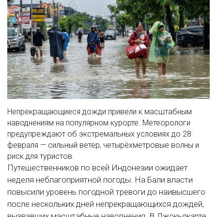
Непрекращающиеся дожди привели к масштабным
наводнениям на популярном курорте. Метеорологи
предупреждают об экстремальных условиях до 28
февраля — сильный ветер, четырёхметровые волны и
риск для туристов.
Путешественников по всей Индонезии ожидает
неделя неблагоприятной погоды. На Бали власти
повысили уровень погодной тревоги до наивысшего
после нескольких дней непрекращающихся дождей,
вызвавших масштабные наводнения. В Джокьякарте