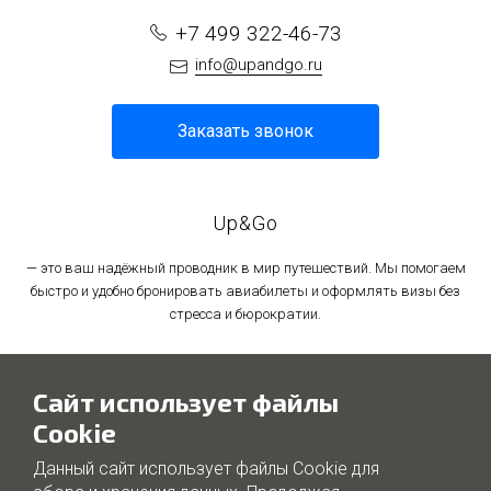
+7 499 322-46-73
info@upandgo.ru
Заказать звонок
Up&Go
— это ваш надёжный проводник в мир путешествий. Мы помогаем
быстро и удобно бронировать авиабилеты и оформлять визы без
стресса и бюрократии.
Политика в отношении обработки персональных данных
Сайт использует файлы
Политика использования файлов cookie
Cookie
Данный сайт использует файлы Cookie для