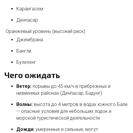
Карангасем
Денпасар
Оранжевый уровень (высокий риск)
Джембрана
Бангли
Булеленг
Чего ожидать
Ветер:
порывы до 45 км/ч в прибрежных и
низменных районах (Денпасар, Бадунг)
Волны:
высота до 4 метров в водах южного Бали
— опасные условия для небольших лодок и
морской туристической деятельности
Дожди:
умеренные и сильные, могут