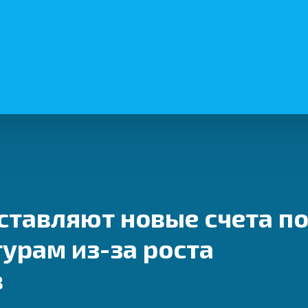
тавляют новые счета п
урам из-за роста
в