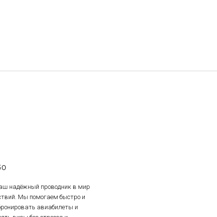
Go
ваш надёжный проводник в мир
ствий. Мы помогаем быстро и
 бронировать авиабилеты и