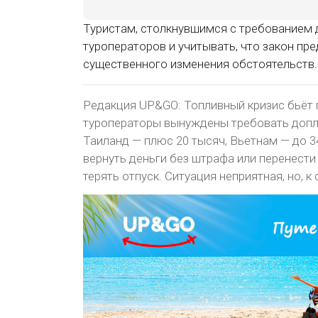
Туристам, столкнувшимся с требованием 
туроператоров и учитывать, что закон пр
существенного изменения обстоятельств.
Редакция UP&GO: Топливный кризис бьёт 
туроператоры вынуждены требовать допла
Таиланд — плюс 20 тысяч, Вьетнам — до 34
вернуть деньги без штрафа или перенести 
терять отпуск. Ситуация неприятная, но, 