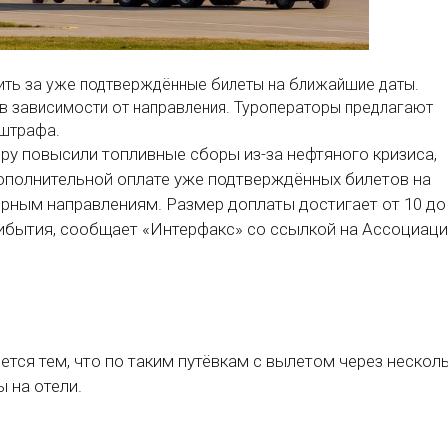
ить за уже подтверждённые билеты на ближайшие даты.
 в зависимости от направления. Туроператоры предлагают
 штрафа.
ру повысили топливные сборы из-за нефтяного кризиса,
ополнительной оплате уже подтверждённых билетов на
ным направлениям. Размер доплаты достигает от 10 до
рибытия, сообщает «Интерфакс» со ссылкой на Ассоциац
тся тем, что по таким путёвкам с вылетом через нескол
ы на отели.