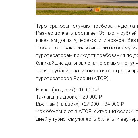
Туроператоры получают требования доплат
Размер доплаты достигает 35 тысяч рублей
клиентам доплату, перенос или возврат без
После того как авиакомпании по всему ми
туроператорам приходят требования по д
ближайшие даты вылета по самым популяр
тысяч рублей в зависимости от страны п
туроператоров России (АТОР).
Египет (на двоих)
+10 000 ₽
Таиланд (на двоих)
+20 000 ₽
Вьетнам (на двоих)
+27 000 – 34 000 ₽
Как объясняют в АТОР, ситуация осложняе
дней у туристов уже есть билеты и ваучер