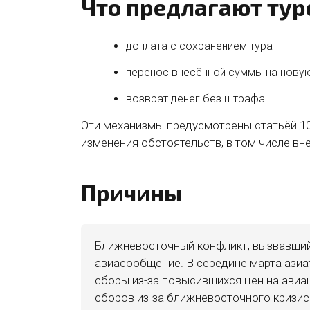
Что предлагают ту
доплата с сохранением тура
перенос внесённой суммы на нову
возврат денег без штрафа
Эти механизмы предусмотрены статьёй 10
изменения обстоятельств, в том числе вн
Причины
Ближневосточный конфликт, вызвавший 
авиасообщение. В середине марта азиа
сборы из-за повысившихся цен на авиа
сборов из-за ближневосточного кризиса