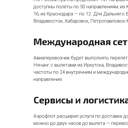
доступны полёты по 50 направлениям; из К
16; из Краснодара — по 12. Для Дальнего
Владивосток, Хабаровск, Петропавловск-
Международная сеть
Авиаперевозчик будет выполнять перелёты
Нячанг с вылетами из Иркутска, Владивос
частоты по 24 внутренним и международ
направления.
Сервисы и логистик
Аэрофлот расширил услуги по доставке до
можно до двух часов до вылета — перевоз