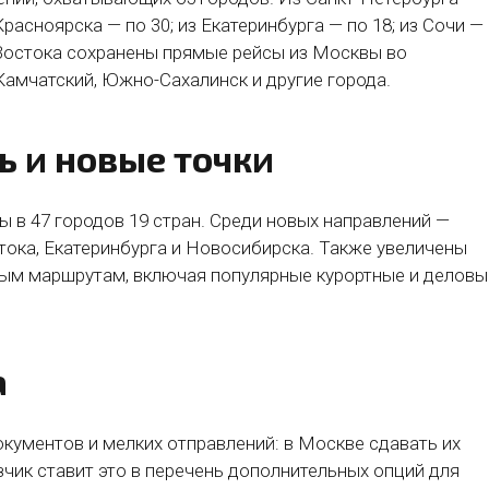
расноярска — по 30; из Екатеринбурга — по 18; из Сочи —
 Востока сохранены прямые рейсы из Москвы во
Камчатский, Южно-Сахалинск и другие города.
 и новые точки
 в 47 городов 19 стран. Среди новых направлений —
тока, Екатеринбурга и Новосибирска. Также увеличены
ным маршрутам, включая популярные курортные и деловы
а
кументов и мелких отправлений: в Москве сдавать их
чик ставит это в перечень дополнительных опций для