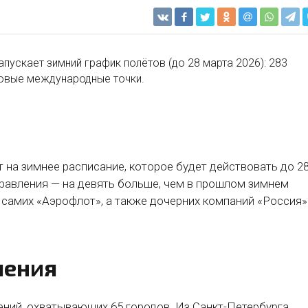
апускает зимний график полётов (до 28 марта 2026): 283
новые международные точки.
т на зимнее расписание, которое будет действовать до 2
аправления — на девять больше, чем в прошлом зимнем
 самих «Аэрофлот», а также дочерних компаний «Россия»
ления
ений, охватывающих 65 городов. Из Санкт-Петербурга