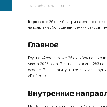
16 октября 2025
115
Коротко:
с 26 октября группа «Аэрофлот» з
направления, больше внутренних рейсов и 
Главное
Группа «Аэрофлот» с 26 октября переходи
марта 2026 года. В сетке заявлено 283 н
сезоне. В статистику включены маршруты
«Победа».
Внутренние направ
По России группа предложит 147 направл