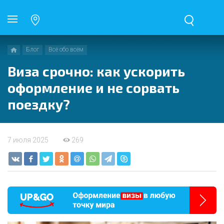
Блог
Всё обо всём
Виза срочно: как ускорить
оформление и не сорвать
поездку?
7 июля 2025
269