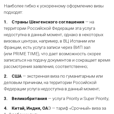
Наиболее гибко к ускоренному оформлению визы
подходят:
1.
Страны Шенгенского соглашения
— на
территории Российской Федерации эта услуга
недоступна в данный момент, однако в некоторых
визовых центрах, например, в ВЦ Испании или
Франции, есть услуга записи через ВИП зал
(или PRIME TIME), что дает возможность скорее
записаться на подачу документов и сокращает время
рассмотрения заявления, соответственно;
2.
США
— экстренная виза по гуманитарным или
деловым причинам, на территории Российской
Федерации услуга недоступна в данный момент;
3.
Великобритания
— услуга Priority и Super Priority;
4.
Китай, Индия, ОА
Э — тариф «Срочный» виза за