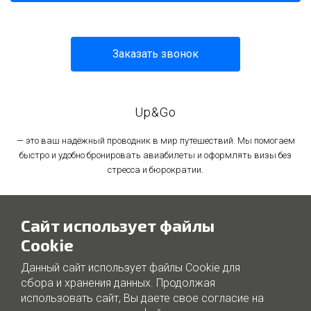
Заказать звонок
Up&Go
— это ваш надёжный проводник в мир путешествий. Мы помогаем
быстро и удобно бронировать авиабилеты и оформлять визы без
стресса и бюрократии.
Политика в отношении обработки персональных данных
Сайт использует файлы
Политика использования файлов cookie
Cookie
Данный сайт использует файлы Cookie для
сбора и хранения данных. Продолжая
использовать сайт, Вы даете свое согласие на