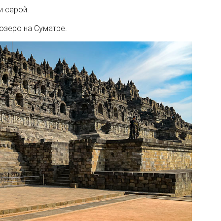
и серой.
озеро на Суматре.