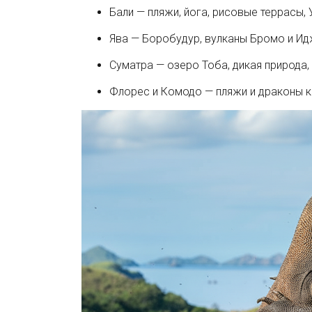
Бали — пляжи, йога, рисовые террасы, 
Ява — Боробудур, вулканы Бромо и Ид
Суматра — озеро Тоба, дикая природа,
Флорес и Комодо — пляжи и драконы 