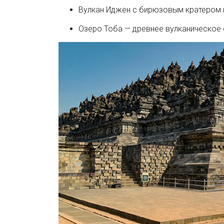
Вулкан Иджен с бирюзовым кратером 
Озеро Тоба — древнее вулканическое 