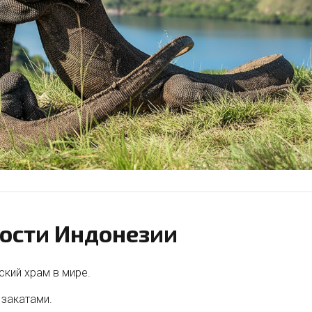
ости Индонезии
кий храм в мире.
 закатами.