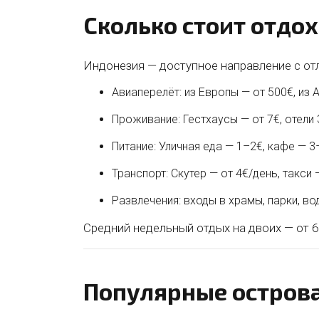
Сколько стоит отдо
Индонезия — доступное направление с от
Авиаперелёт: из Европы — от 500€, из А
Проживание: Гестхаусы — от 7€, отели
Питание: Уличная еда — 1–2€, кафе — 3
Транспорт: Скутер — от 4€/день, такси
Развлечения: входы в храмы, парки, во
Средний недельный отдых на двоих — от 6
Популярные остров