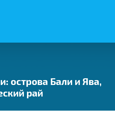
: острова Бали и Ява,
еский рай