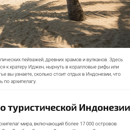
пических пейзажей, древних храмов и вулканов. Здесь
ся к кратеру Иджен, нырнуть в коралловые рифы или
ье вы узнаете, сколько стоит отдых в Индонезии, что
ь по архипелагу.
о туристической Индонези
рхипелаг мира, включающий более 17 000 островов.