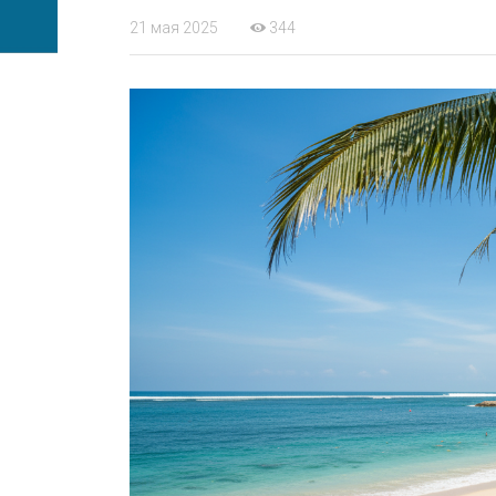
21 мая 2025
344