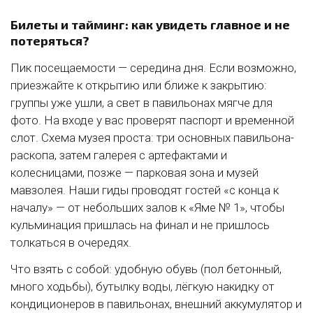
Билеты и тайминг: как увидеть главное и не
потеряться?
Пик посещаемости — середина дня. Если возможно,
приезжайте к открытию или ближе к закрытию:
группы уже ушли, а свет в павильонах мягче для
фото. На входе у вас проверят паспорт и временной
слот. Схема музея проста: три основных павильона-
раскопа, затем галерея с артефактами и
колесницами, позже — парковая зона и музей
мавзолея. Наши гиды проводят гостей «с конца к
началу» — от небольших залов к «Яме № 1», чтобы
кульминация пришлась на финал и не пришлось
толкаться в очередях.
Что взять с собой: удобную обувь (пол бетонный,
много ходьбы), бутылку воды, лёгкую накидку от
кондиционеров в павильонах, внешний аккумулятор и