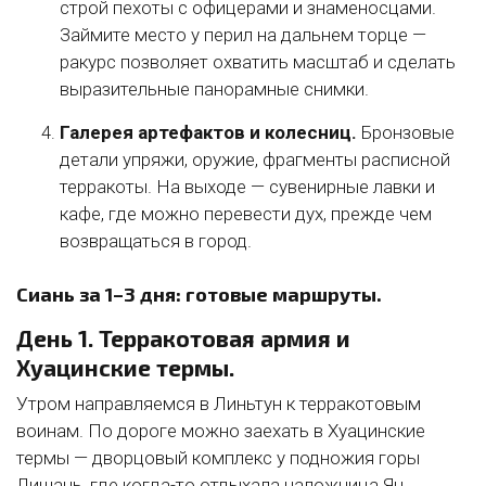
строй пехоты с офицерами и знаменосцами.
Займите место у перил на дальнем торце —
ракурс позволяет охватить масштаб и сделать
выразительные панорамные снимки.
Галерея артефактов и колесниц.
Бронзовые
детали упряжи, оружие, фрагменты расписной
терракоты. На выходе — сувенирные лавки и
кафе, где можно перевести дух, прежде чем
возвращаться в город.
Сиань за 1–3 дня: готовые маршруты.
День 1. Терракотовая армия и
Хуацинские термы.
Утром направляемся в Линьтун к терракотовым
воинам. По дороге можно заехать в Хуацинские
термы — дворцовый комплекс у подножия горы
Лишань, где когда-то отдыхала наложница Ян