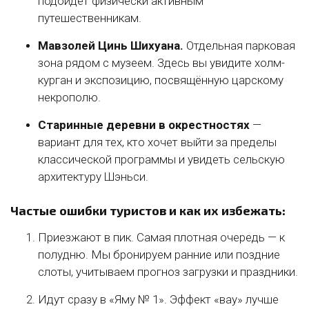
подойдёт физически активным
путешественникам.
Мавзолей Цинь Шихуана.
Отдельная парковая
зона рядом с музеем. Здесь вы увидите холм-
курган и экспозицию, посвящённую царскому
некрополю.
Старинные деревни в окрестностях
—
вариант для тех, кто хочет выйти за пределы
классической программы и увидеть сельскую
архитектуру Шэньси.
Частые ошибки туристов и как их избежать:
Приезжают в пик. Самая плотная очередь — к
полудню. Мы бронируем ранние или поздние
слоты, учитываем прогноз загрузки и праздники.
Идут сразу в «Яму № 1». Эффект «вау» лучше