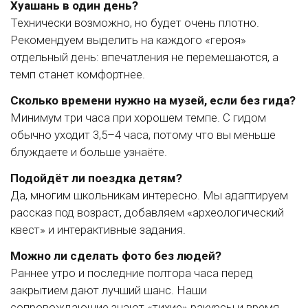
Хуашань в один день?
Технически возможно, но будет очень плотно.
Рекомендуем выделить на каждого «героя»
отдельный день: впечатления не перемешаются, а
темп станет комфортнее.
Сколько времени нужно на музей, если без гида?
Минимум три часа при хорошем темпе. С гидом
обычно уходит 3,5–4 часа, потому что вы меньше
блуждаете и больше узнаёте.
Подойдёт ли поездка детям?
Да, многим школьникам интересно. Мы адаптируем
рассказ под возраст, добавляем «археологический
квест» и интерактивные задания.
Можно ли сделать фото без людей?
Раннее утро и последние полтора часа перед
закрытием дают лучший шанс. Наши
сопровождающие знают «тихие» ракурсы и время