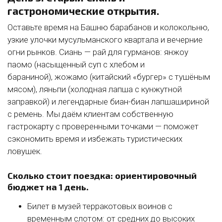
гастрономические открытия.
Оставьте время на Башню барабанов и колокольню,
узкие улочки мусульманского квартала и вечерние
огни рынков. Сиань — рай для гурманов: янжоу
паомо (насыщенный суп с хлебом и
бараниной), жожамо (китайский «бургер» с тушёным
мясом), ляньпи (холодная лапша с кунжутной
заправкой) и легендарные биан-биан лапшашириной
с ремень. Мы даём клиентам собственную
гастрокарту с проверенными точками — поможет
сэкономить время и избежать туристических
ловушек.
Сколько стоит поездка: ориентировочный
бюджет на 1 день.
Билет в музей терракотовых воинов с
временным слотом: от средних до высоких