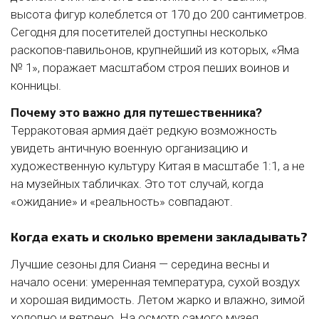
высота фигур колеблется от 170 до 200 сантиметров.
Сегодня для посетителей доступны несколько
раскопов-павильонов, крупнейший из которых, «Яма
№ 1», поражает масштабом строя пеших воинов и
конницы.
Почему это важно для путешественника?
Терракотовая армия даёт редкую возможность
увидеть античную военную организацию и
художественную культуру Китая в масштабе 1:1, а не
на музейных табличках. Это тот случай, когда
«ожидание» и «реальность» совпадают.
Когда ехать и сколько времени закладывать?
Лучшие сезоны для Сианя — середина весны и
начало осени: умеренная температура, сухой воздух
и хорошая видимость. Летом жарко и влажно, зимой
холодно и ветрено. На осмотр самого музея