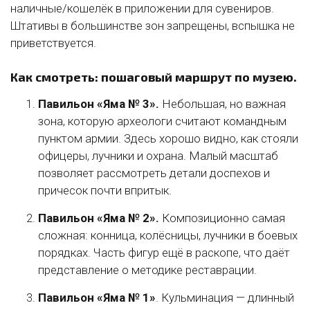
наличные/кошелёк в приложении для сувениров.
Штативы в большинстве зон запрещены, вспышка не
приветствуется.
Как смотреть: пошаговый маршрут по музею.
Павильон «Яма № 3».
Небольшая, но важная
зона, которую археологи считают командным
пунктом армии. Здесь хорошо видно, как стояли
офицеры, лучники и охрана. Малый масштаб
позволяет рассмотреть детали доспехов и
причесок почти впритык.
Павильон «Яма № 2».
Композиционно самая
сложная: конница, колёсницы, лучники в боевых
порядках. Часть фигур ещё в раскопе, что даёт
представление о методике реставрации.
Павильон «Яма № 1»
. Кульминация — длинный