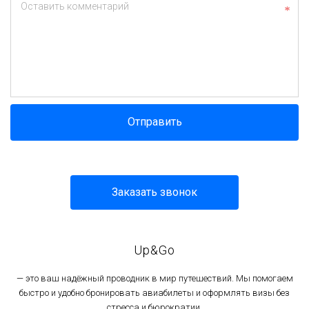
Оставить комментарий
Отправить
Заказать звонок
Up&Go
— это ваш надёжный проводник в мир путешествий. Мы помогаем
быстро и удобно бронировать авиабилеты и оформлять визы без
стресса и бюрократии.