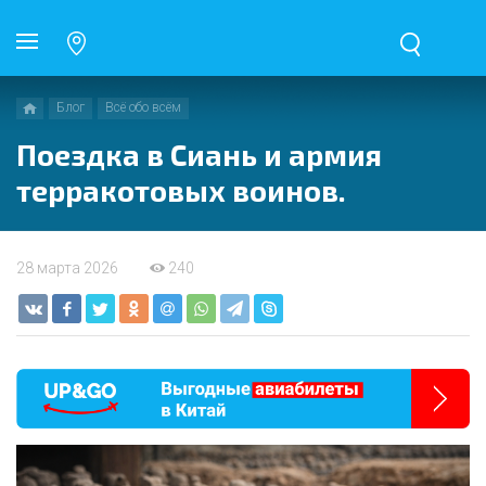
Блог
Всё обо всём
Поездка в Сиань и армия
терракотовых воинов.
28 марта 2026
240