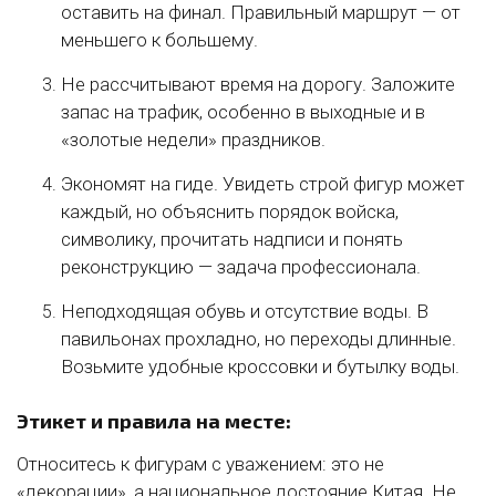
оставить на финал. Правильный маршрут — от
меньшего к большему.
Не рассчитывают время на дорогу. Заложите
запас на трафик, особенно в выходные и в
«золотые недели» праздников.
Экономят на гиде. Увидеть строй фигур может
каждый, но объяснить порядок войска,
символику, прочитать надписи и понять
реконструкцию — задача профессионала.
Неподходящая обувь и отсутствие воды. В
павильонах прохладно, но переходы длинные.
Возьмите удобные кроссовки и бутылку воды.
Этикет и правила на месте:
Относитесь к фигурам с уважением: это не
«декорации», а национальное достояние Китая. Не