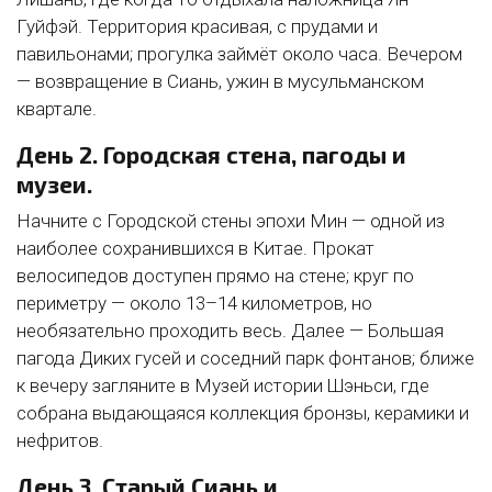
Гуйфэй. Территория красивая, с прудами и
павильонами; прогулка займёт около часа. Вечером
— возвращение в Сиань, ужин в мусульманском
квартале.
День 2. Городская стена, пагоды и
музеи.
Начните с Городской стены эпохи Мин — одной из
наиболее сохранившихся в Китае. Прокат
велосипедов доступен прямо на стене; круг по
периметру — около 13–14 километров, но
необязательно проходить весь. Далее — Большая
пагода Диких гусей и соседний парк фонтанов; ближе
к вечеру загляните в Музей истории Шэньси, где
собрана выдающаяся коллекция бронзы, керамики и
нефритов.
День 3. Старый Сиань и