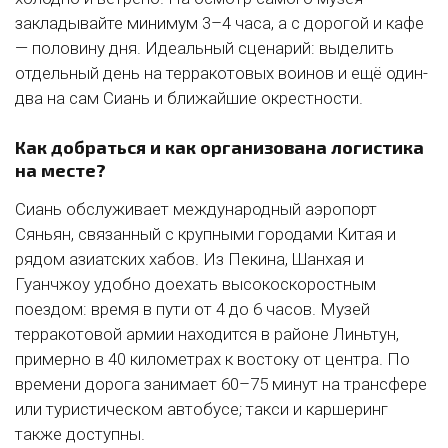
закладывайте минимум 3–4 часа, а с дорогой и кафе
— половину дня. Идеальный сценарий: выделить
отдельный день на терракотовых воинов и ещё один-
два на сам Сиань и ближайшие окрестности.
Как добраться и как организована логистика
на месте?
Сиань обслуживает международный аэропорт
Сяньян, связанный с крупными городами Китая и
рядом азиатских хабов. Из Пекина, Шанхая и
Гуанчжоу удобно доехать высокоскоростным
поездом: время в пути от 4 до 6 часов. Музей
терракотовой армии находится в районе Линьтун,
примерно в 40 километрах к востоку от центра. По
времени дорога занимает 60–75 минут на трансфере
или туристическом автобусе; такси и каршеринг
также доступны.