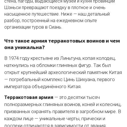
стена, пагоды, выдающиеся музеи и кухня провинции
Шэньси превращают поездку в плотное и очень
насыщенное путешествие. Ниже — наш детальный
разбор, построенный на ежедневном опыте
организации туров в Сиань.
Что такое армия терракотовых воинов и чем
она уникальна?
В 1974 году крестьяне из Линьтуна, копая колодец,
наткнулись на обломки глиняных фигур. Так был
открыт крупнейший археологический памятник Китая
— погребальный комплекс Цинь Шихуана, первого
императора объединённого Китая.
Терракотовая армия
— это десятки тысяч
полноразмерных глиняных воинов, коней и колесниц,
призванных охранять правителя в загробном мире. В
каждом лице — уникальные черты, прически и
доспехи отличаются в зависимости от звания;