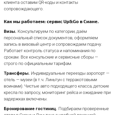
клиента оставим QR-коды и контакты
сопровождающего.
Как мы работаем: сервис Up&Go в Сиане.
Визы.
Консультируем по категории, даём
персональный список документов, оформляем
запись в визовый центр и сопровождаем подачу.
Работает контроль статуса и напоминания по
срокам. Все консульские и сервисные сборы —
строго по официальным тарифам.
Трансферы.
Индивидуальные переезды аэропорт —
отель — музеи (в т.ч. Линьтун с терракотовыми
воинами). Чистые авто подходящего класса, детские
кресла по запросу, мониторинг рейса и ожидание при
задержках включены.
Бронирование гостиниц.
Подбираем проверенные
отели в Сиане и Линьтуне с удобной локацией,