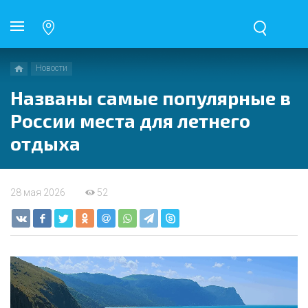
Новости
Названы самые популярные в
России места для летнего
отдыха
28 мая 2026
52