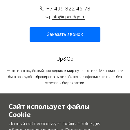
+7 499 322-46-73
info@upandgo.ru
Заказать звонок
Up&Go
— это ваш надёжный проводник в мир путешествий. Мы помогаем
быстро и удобно бронировать авиабилеты и оформлять визы без
стресса и бюрократии.
Политика в отношении обработки персональных данных
Сайт использует файлы
Политика использования файлов cookie
Cookie
Данный сайт использует файлы Cookie для