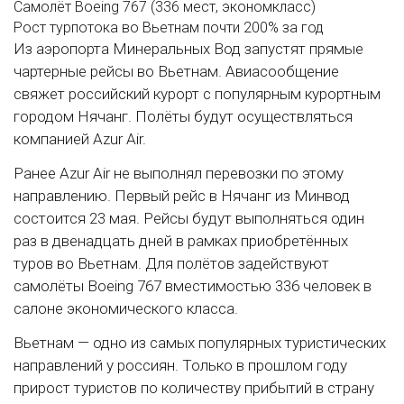
Самолёт
Boeing 767 (336 мест, экономкласс)
Рост турпотока во Вьетнам
почти 200% за год
Из аэропорта Минеральных Вод запустят прямые
чартерные рейсы во Вьетнам. Авиасообщение
свяжет российский курорт с популярным курортным
городом Нячанг. Полёты будут осуществляться
компанией Azur Air.
Ранее Azur Air не выполнял перевозки по этому
направлению. Первый рейс в Нячанг из Минвод
состоится 23 мая. Рейсы будут выполняться один
раз в двенадцать дней в рамках приобретённых
туров во Вьетнам. Для полётов задействуют
самолёты Boeing 767 вместимостью 336 человек в
салоне экономического класса.
Вьетнам — одно из самых популярных туристических
направлений у россиян. Только в прошлом году
прирост туристов по количеству прибытий в страну