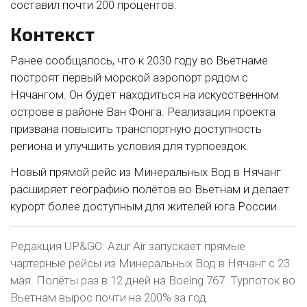
составил почти 200 процентов.
Контекст
Ранее сообщалось, что к 2030 году во Вьетнаме
построят первый морской аэропорт рядом с
Нячангом. Он будет находиться на искусственном
острове в районе Ван Фонга. Реализация проекта
призвана повысить транспортную доступность
региона и улучшить условия для турпоездок.
Новый прямой рейс из Минеральных Вод в Нячанг
расширяет географию полётов во Вьетнам и делает
курорт более доступным для жителей юга России.
Редакция UP&GO: Azur Air запускает прямые
чартерные рейсы из Минеральных Вод в Нячанг с 23
мая. Полёты раз в 12 дней на Boeing 767. Турпоток во
Вьетнам вырос почти на 200% за год.