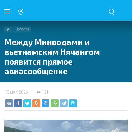
Новости
Между Минводами и
вьетнамским Нячангом
появится прямое
авиасообщение
15 мая 2026
131