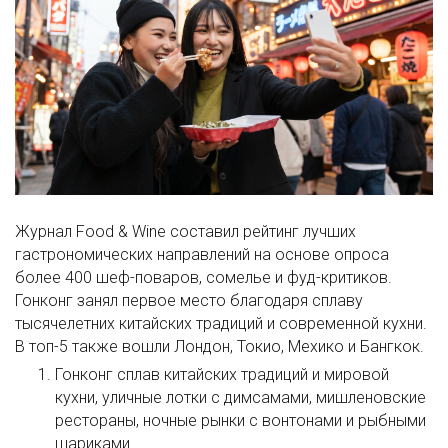
Журнал Food & Wine составил рейтинг лучших
гастрономических направлений на основе опроса
более 400 шеф-поваров, сомелье и фуд-критиков.
Гонконг занял первое место благодаря сплаву
тысячелетних китайских традиций и современной кухни.
В топ-5 также вошли Лондон, Токио, Мехико и Бангкок.
Гонконг
сплав китайских традиций и мировой
кухни, уличные лотки с димсамами, мишленовские
рестораны, ночные рынки с вонтонами и рыбными
шариками