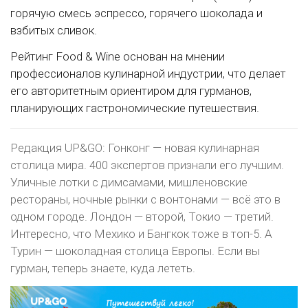
горячую смесь эспрессо, горячего шоколада и
взбитых сливок.
Рейтинг Food & Wine основан на мнении
профессионалов кулинарной индустрии, что делает
его авторитетным ориентиром для гурманов,
планирующих гастрономические путешествия.
Редакция UP&GO: Гонконг — новая кулинарная
столица мира. 400 экспертов признали его лучшим.
Уличные лотки с димсамами, мишленовские
рестораны, ночные рынки с вонтонами — всё это в
одном городе. Лондон — второй, Токио — третий.
Интересно, что Мехико и Бангкок тоже в топ-5. А
Турин — шоколадная столица Европы. Если вы
гурман, теперь знаете, куда лететь.