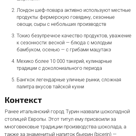
Лондон
шеф-повара активно используют местные
продукты: фермерскую говядину, сезонные
овощи, сыры с небольших производств
Токио
безупречное качество продуктов, уважение
к сезонности: весной — блюда с молодым
бамбуком, осенью — с грибами мацутакэ
Мехико
более 10 000 такерий, кулинарные
традиции с доколониального периода
Бангкок
легендарные уличные рынки, сложная
палитра вкусов тайской кухни
Контекст
Ранее итальянский город Турин назвали шоколадной
столицей Европы. Этот титул ему присвоили за
многовековые традиции производства шоколада, а
также за знаменитый напиток бьерин (bicerin) —