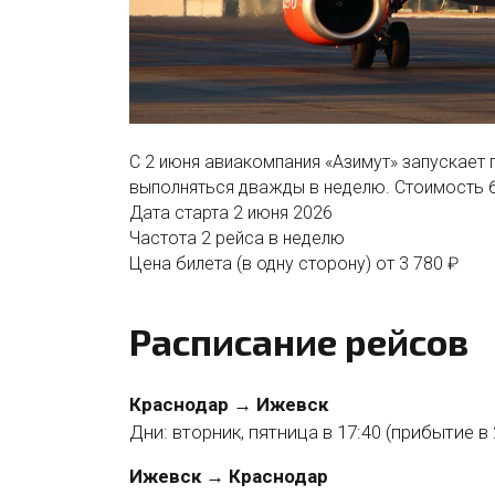
С 2 июня авиакомпания «Азимут» запускае
выполняться дважды в неделю. Стоимость б
Дата старта
2 июня 2026
Частота
2 рейса в неделю
Цена билета (в одну сторону)
от 3 780 ₽
Расписание рейсов
Краснодар → Ижевск
Дни: вторник, пятница в 17:40 (прибытие в 
Ижевск → Краснодар