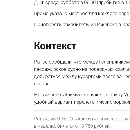
Дни: среда, суббота в 08:30 (прибытие в 11
Время указано местное для каждого аэро
Приобрести авиабилеты из Ижевска в Кр
Контекст
Ранее сообщали, что между Геленджиком 
пассажирское судно на подводных крылья
добираться между курортами всего за нес
сезона.
Новый рейс «Азимута» свяжет столицу У
удобный вариант перелёта к черноморски
Редакция UP&GO: «Азимут» запускает пр
в неделю, билеты от 3 780 рублей.