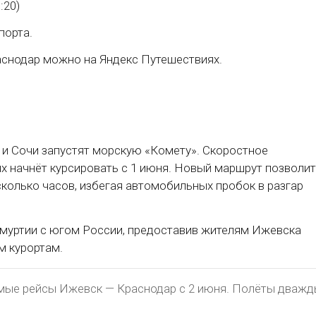
:20)
порта.
аснодар можно на Яндекс Путешествиях.
и Сочи запустят морскую «Комету». Скоростное
х начнёт курсировать с 1 июня. Новый маршрут позволит
колько часов, избегая автомобильных пробок в разгар
дмуртии с югом России, предоставив жителям Ижевска
м курортам.
ямые рейсы Ижевск — Краснодар с 2 июня. Полёты дваж