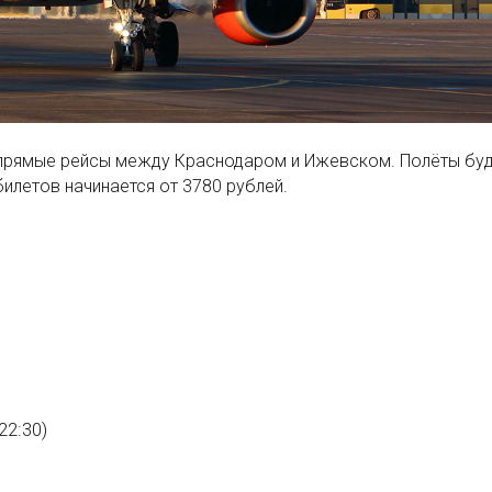
т прямые рейсы между Краснодаром и Ижевском. Полёты бу
илетов начинается от 3780 рублей.
22:30)