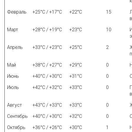
Февраль
+25°C / +17°C
+22°C
15
Март
+28°C / +19°C
+23°C
10
Апрель
+33°C / +23°C
+25°C
2
Май
+38°C / +27°C
+29°C
0
Июнь
+40°C / +30°C
+31°C
0
Июль
+42°C / +32°C
+33°C
0
Август
+43°C / +33°C
+33°C
0
Сентябрь
+40°C / +30°C
+32°C
0
Октябрь
+36°C / +26°C
+30°C
1