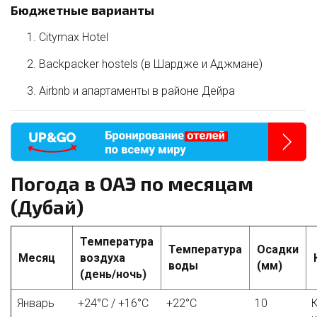
Бюджетные варианты
Citymax Hotel
Backpacker hostels (в Шардже и Аджмане)
Airbnb и апартаменты в районе Дейра
Погода в ОАЭ по месяцам
(Дубай)
Температура
Температура
Осадки
Месяц
воздуха
воды
(мм)
(день/ночь)
Январь
+24°C / +16°C
+22°C
10