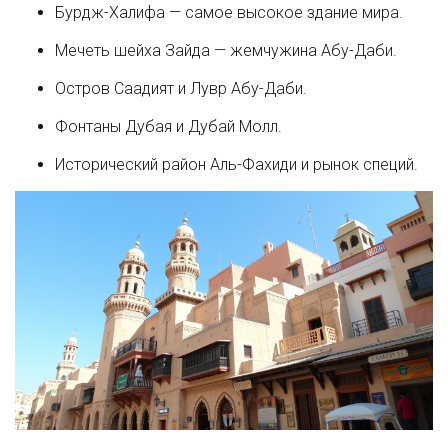
Бурдж-Халифа — самое высокое здание мира.
Мечеть шейха Зайда — жемчужина Абу-Даби.
Остров Саадият и Лувр Абу-Даби.
Фонтаны Дубая и Дубай Молл.
Исторический район Аль-Фахиди и рынок специй.