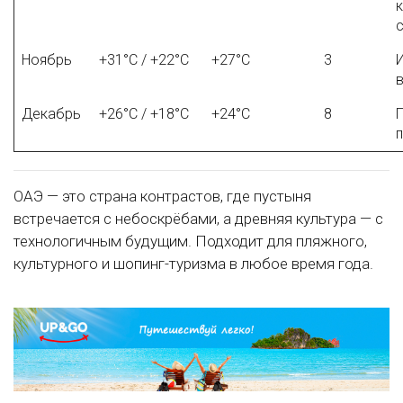
Ноябрь
+31°C / +22°C
+27°C
3
Декабрь
+26°C / +18°C
+24°C
8
ОАЭ — это страна контрастов, где пустыня
встречается с небоскрёбами, а древняя культура — с
технологичным будущим. Подходит для пляжного,
культурного и шопинг-туризма в любое время года.