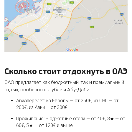
Сколько стоит отдохнуть в ОАЭ
ОАЭ предлагает как бюджетный, так и премиальный
отдых, особенно в Дубае и Абу-Даби.
Авиаперелёт: из Европы — от 250€, из СНГ — от
200€, из Азии — от 300€.
Проживание: Бюджетные отели — от 40€, 3★ — от
60€, 5★ — от 120€ и выше.