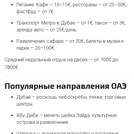
Питание: Кафе — 10–15€, рестораны — от 25–50€,
фастфуд — от 7€.
Транспорт: Метро в Дубае — от 1€, такси — от 3€,
аренда авто — от 25€/день.
Развлечения: сафари — от 30€, билеты в музеи и
парки — 20–100€.
Средний недельный отдых на двоих — от 1000 до
1800€.
Популярные направления ОАЭ
Дубай — роскошь, небоскрёбы, пляжи, торговые
центры.
Абу-Даби — мечеть шейха Зайда, культурные
острова и развлечения.
Шарджа — исламское искусство и доступные