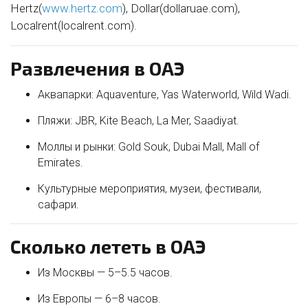
Hertz(
www.hertz.com
), Dollar(dollaruae.com),
Localrent(localrent.com).
Развлечения в ОАЭ
Аквапарки: Aquaventure, Yas Waterworld, Wild Wadi.
Пляжи: JBR, Kite Beach, La Mer, Saadiyat.
Моллы и рынки: Gold Souk, Dubai Mall, Mall of
Emirates.
Культурные мероприятия, музеи, фестивали,
сафари.
Сколько лететь в ОАЭ
Из Москвы — 5–5.5 часов.
Из Европы — 6–8 часов.