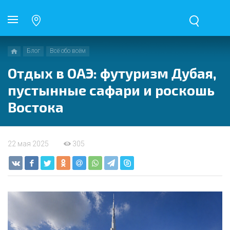
Блог
Всё обо всём
Отдых в ОАЭ: футуризм Дубая,
пустынные сафари и роскошь
Востока
22 мая 2025
305