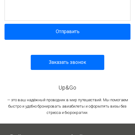
Отправить
Заказать звонок
Up&Go
— это ваш надёжный проводник в мир путешествий. Мы помогаем
быстро и удобно бронировать авиабилеты и оформлять визы без
стресса и бюрократии.
Политика в отношении обработки персональных данных