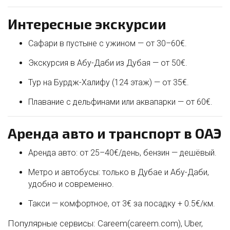
Интересные экскурсии
Сафари в пустыне с ужином — от 30–60€.
Экскурсия в Абу-Даби из Дубая — от 50€.
Тур на Бурдж-Халифу (124 этаж) — от 35€.
Плавание с дельфинами или аквапарки — от 60€.
Аренда авто и транспорт в ОАЭ
Аренда авто: от 25–40€/день, бензин — дешёвый.
Метро и автобусы: только в Дубае и Абу-Даби,
удобно и современно.
Такси — комфортное, от 3€ за посадку + 0.5€/км.
Популярные сервисы: Careem(careem.com), Uber,