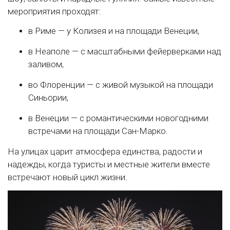
мероприятия проходят:
в Риме — у Колизея и на площади Венеции,
в Неаполе — с масштабными фейерверками над
заливом,
во Флоренции — с живой музыкой на площади
Синьории,
в Венеции — с романтическими новогодними
встречами на площади Сан-Марко.
На улицах царит атмосфера единства, радости и
надежды, когда туристы и местные жители вместе
встречают новый цикл жизни.