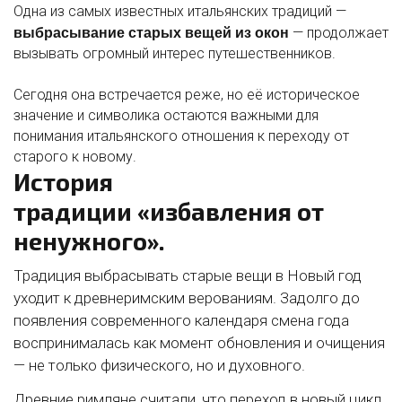
Одна из самых известных итальянских традиций —
выбрасывание старых вещей из окон
— продолжает
вызывать огромный интерес путешественников.
Сегодня она встречается реже, но её историческое
значение и символика остаются важными для
понимания итальянского отношения к переходу от
старого к новому.
История
традиции «избавления от
ненужного».
Традиция выбрасывать старые вещи в Новый год
уходит к древнеримским верованиям. Задолго до
появления современного календаря смена года
воспринималась как момент обновления и очищения
— не только физического, но и духовного.
Древние римляне считали, что переход в новый цикл