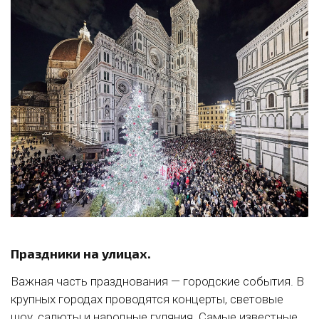
Праздники на улицах.
Важная часть празднования — городские события. В
крупных городах проводятся концерты, световые
шоу, салюты и народные гуляния. Самые известные