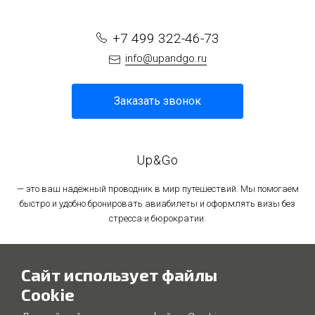
+7 499 322-46-73
info@upandgo.ru
Заказать звонок
Up&Go
— это ваш надёжный проводник в мир путешествий. Мы помогаем
быстро и удобно бронировать авиабилеты и оформлять визы без
стресса и бюрократии.
Политика в отношении обработки персональных данных
Сайт использует файлы
Политика использования файлов cookie
Cookie