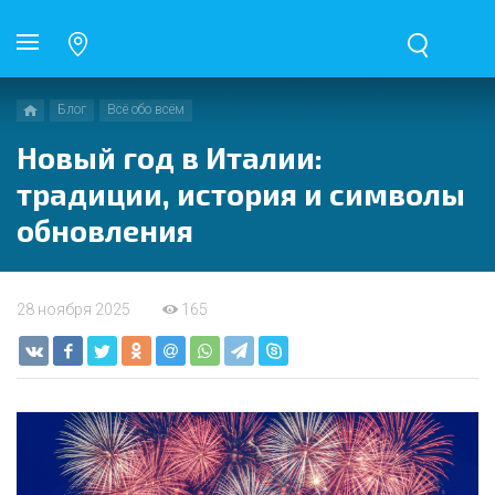
Блог
Всё обо всём
Новый год в Италии:
традиции, история и символы
обновления
28 ноября 2025
165