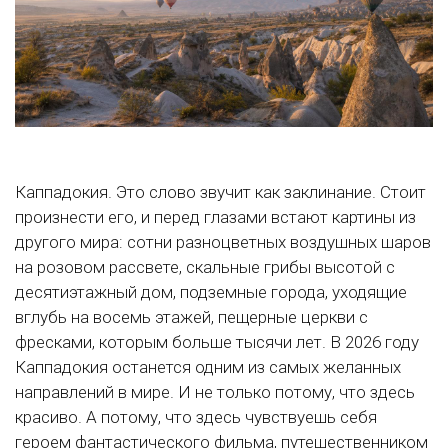
Каппадокия. Это слово звучит как заклинание. Стоит
произнести его, и перед глазами встают картины из
другого мира: сотни разноцветных воздушных шаров
на розовом рассвете, скальные грибы высотой с
десятиэтажный дом, подземные города, уходящие
вглубь на восемь этажей, пещерные церкви с
фресками, которым больше тысячи лет. В 2026 году
Каппадокия останется одним из самых желанных
направлений в мире. И не только потому, что здесь
красиво. А потому, что здесь чувствуешь себя
героем фантастического фильма, путешественником