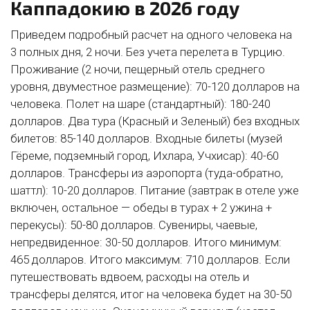
Каппадокию в 2026 году
Приведем подробный расчет на одного человека на
3 полных дня, 2 ночи. Без учета перелета в Турцию.
Проживание (2 ночи, пещерный отель среднего
уровня, двуместное размещение): 70-120 долларов на
человека. Полет на шаре (стандартный): 180-240
долларов. Два тура (Красный и Зеленый) без входных
билетов: 85-140 долларов. Входные билеты (музей
Гёреме, подземный город, Ихлара, Учхисар): 40-60
долларов. Трансферы из аэропорта (туда-обратно,
шаттл): 10-20 долларов. Питание (завтрак в отеле уже
включен, остальное — обеды в турах + 2 ужина +
перекусы): 50-80 долларов. Сувениры, чаевые,
непредвиденное: 30-50 долларов. Итого минимум:
465 долларов. Итого максимум: 710 долларов. Если
путешествовать вдвоем, расходы на отель и
трансферы делятся, итог на человека будет на 30-50