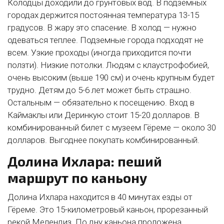
Колодцы доходили до грунтовых вод. В подземных
городах держится постоянная температура 13-15
градусов. В жару это спасение. В холод — нужно
одеваться теплее. Подземные города подходят не
всем. Узкие проходы (иногда приходится почти
ползти). Низкие потолки. Людям с клаустрофобией,
очень высоким (выше 190 см) и очень крупным будет
трудно. Детям до 5-6 лет может быть страшно.
Остальным — обязательно к посещению. Вход в
Каймаклы или Деринкую стоит 15-20 долларов. В
комбинированный билет с музеем Гёреме — около 30
долларов. Выгоднее покупать комбинированный.
Долина Ихлара: пеший
маршрут по каньону
Долина Ихлара находится в 40 минутах езды от
Гёреме. Это 15-километровый каньон, прорезанный
рекой Мелендиз. По дну каньона проложена