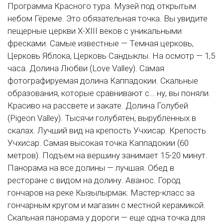
Программа Красного тура. Музей под открытым
небом Гёреме. Это обязательная точка. Вы увидите
пещерные церкви X-XIII веков с уникальными
фресками. Самые известные — Темная церковь,
Церковь Яблока, Церковь Сандыклы. На осмотр — 1,5
часа. Долина Любви (Love Valley). Самая
фотографируемая долина Каппадокии. Скальные
образования, которые сравнивают с… ну, вы поняли.
Красиво на рассвете и закате. Долина Голубей
(Pigeon Valley). Тысячи голубятен, вырубленных в
скалах. Лучший вид на крепость Учхисар. Крепость
Учхисар. Самая высокая точка Каппадокии (60
метров). Подъем на вершину занимает 15-20 минут.
Панорама на все долины — лучшая. Обед в
ресторане с видом на долину. Аванос. Город
гончаров на реке Кызылырмак. Мастер-класс за
гончарным кругом и магазин с местной керамикой.
Скальная панорама у дороги — еще одна точка для