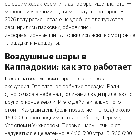
со своим характером, и главное зрелище планеты —
массовый утренний подъем воздушных шаров. В
2026 году регион стал еще удобнее для туристов:
расширились парковки, обновились
информационные щиты, появились новые смотровые
площадки и маршруты.
Воздушные шары в
Каппадокии: как это работает
Полет на воздушном шаре — это не просто
экскурсия. Это главное событие поездки. Ради
одного часа в небе над долинами люди прилетают с
другого конца земли. И это действительно того
стоит. Каждый день (если позволяет погода) около
150-200 шаров поднимаются в небо над Гёреме,
Ургюпом и Учхисаром. Первые шары начинают
надуваться еще затемно, в 4:30-5:00 утра. В 5:30-6:00