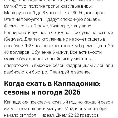
мягкий туф, пологие тропы, красивые виды.
Маршруты от 1 до 3 часов. Цена: 30-60 долларов.
Опыт не требуется — дадут спокойную лошадь.
Фермы есть в Гёреме, Учхисаре, Чавушине.
Бронировать лучше за день-два. Прогулка на сегвеях
(Segway). Для тех, кто ленив, но не хочет сидеть в
автобусе. 1-2 часа по окрестностям Гёреме. Цена: 25-
40 долларов. Обучение 5 минут. Все активности
можно бронировать онлайн или у местных
операторов. В высокий сезон квадроциклы и лошади
разбираются быстро. Планируйте заранее.
Когда ехать в Каппадокию:
сезоны и погода 2026
Каппадокия прекрасна круглый год, но каждый сезон
имеет свои плюсы и минусы. Май, июнь, сентябрь,
начало октября — идеал. Днем 22-28 градусов,