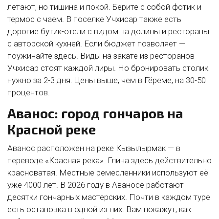
летают, но тишина и покой. Берите с собой фотик и
термос с чаем. В поселке Учхисар также есть
дорогие бутик-отели с видом на долины и рестораны
с авторской кухней. Если бюджет позволяет —
поужинайте здесь. Виды на закате из ресторанов
Учхисар стоят каждой лиры. Но бронировать столик
нужно за 2-3 дня. Цены выше, чем в Гёреме, на 30-50
процентов.
Аванос: город гончаров на
Красной реке
Аванос расположен на реке Кызылырмак — в
переводе «Красная река». Глина здесь действительно
красноватая. Местные ремесленники используют её
уже 4000 лет. В 2026 году в Аваносе работают
десятки гончарных мастерских. Почти в каждом туре
есть остановка в одной из них. Вам покажут, как