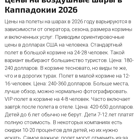
Каппадокии 2026
Цены на полеты на шарах в 2026 году варьируются в
зависимости от оператора, сезона, размера корзины
и включенных услуг. Приводим ориентировочные
цены в долларах США на человека. Стандартный
полет в большой корзине на 24-28 человек. Такой
вариант выбирают большинство туристов. Цена: 180-
240 долларов. В корзине тесновато, но виды те же,
что и в дорогих турах. Полет в малой корзине на 12-
16 человек. Цена: 240-360 долларов. Больше места,
лучше обзор, можно нормально фотографировать.
VIP-полет в корзине на 4-8 человек. Часто включает
завтрk после полета в отеле. Цена: 420-650 долларов.
Детей до 6 лет обычно не берут. Дети 7-12 лет платят
полную стоимость. В некоторых компаниях есть
скидки 10-20 процентов для детей, но их нужно
искать. Самое важное: полет могут отменить из-за