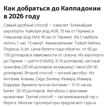
Как добраться до Каппадокии
в 2026 году
Самый удобный способ — самолет. Ближайшие
аэропорты: Кайсери (код ASR, 70 км от Гёреме) и
Невшехир (код NAV, 40 км от Гёреме). Из Стамбула
лететь 1 час 15 минут. Авиакомпании: Turkish Airlines,
Pegasus, AJet. Цена билета туда-обратно: от 60 до
150 долларов в зависимости от сезона. Из аэропорта
до Гёреме — шаттл (HAVAŞ, 5-10 долларов), частный
трансфер (20-40 долларов за машину), такси (30-50
долларов). Второй способ — ночной автобус. Из
Анталии, Алании, Сиде, Белека, Кемера, Измира,
Бодрума. Время в пути из Анталии — 9-10 часов.
Билет: 20-35 долларов. Автобусы с креслами-
кроватями. Третий способ — организованный тур с
берега. Многие туроператоры предлагают туры в