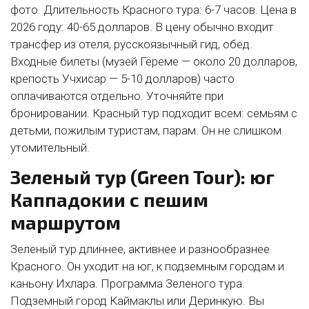
фото. Длительность Красного тура: 6-7 часов. Цена в
2026 году: 40-65 долларов. В цену обычно входит
трансфер из отеля, русскоязычный гид, обед.
Входные билеты (музей Гёреме — около 20 долларов,
крепость Учхисар — 5-10 долларов) часто
оплачиваются отдельно. Уточняйте при
бронировании. Красный тур подходит всем: семьям с
детьми, пожилым туристам, парам. Он не слишком
утомительный.
Зеленый тур (Green Tour): юг
Каппадокии с пешим
маршрутом
Зеленый тур длиннее, активнее и разнообразнее
Красного. Он уходит на юг, к подземным городам и
каньону Ихлара. Программа Зеленого тура.
Подземный город Каймаклы или Деринкую. Вы