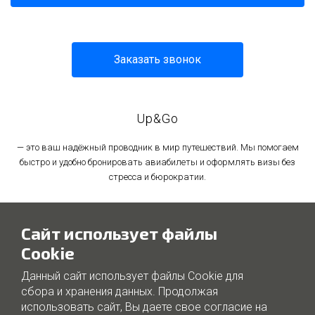
Заказать звонок
Up&Go
— это ваш надёжный проводник в мир путешествий. Мы помогаем
быстро и удобно бронировать авиабилеты и оформлять визы без
стресса и бюрократии.
Политика в отношении обработки персональных данных
Сайт использует файлы
Политика использования файлов cookie
Cookie
Данный сайт использует файлы Cookie для
сбора и хранения данных. Продолжая
использовать сайт, Вы даете свое согласие на