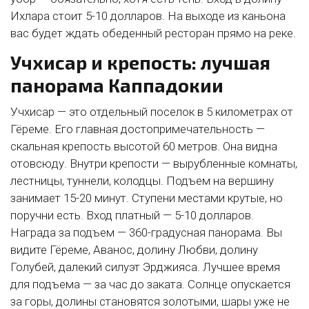
Ихлара стоит 5-10 долларов. На выходе из каньона
вас будет ждать обеденный ресторан прямо на реке.
Учхисар и крепость: лучшая
панорама Каппадокии
Учхисар — это отдельный поселок в 5 километрах от
Гёреме. Его главная достопримечательность —
скальная крепость высотой 60 метров. Она видна
отовсюду. Внутри крепости — вырубленные комнаты,
лестницы, туннели, колодцы. Подъем на вершину
занимает 15-20 минут. Ступени местами крутые, но
поручни есть. Вход платный — 5-10 долларов.
Награда за подъем — 360-градусная панорама. Вы
видите Гёреме, Аванос, долину Любви, долину
Голубей, далекий силуэт Эрджияса. Лучшее время
для подъема — за час до заката. Солнце опускается
за горы, долины становятся золотыми, шары уже не