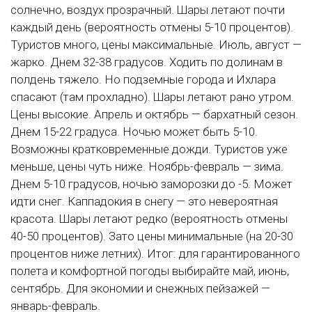
солнечно, воздух прозрачный. Шары летают почти
каждый день (вероятность отмены 5-10 процентов).
Туристов много, цены максимальные. Июль, август —
жарко. Днем 32-38 градусов. Ходить по долинам в
полдень тяжело. Но подземные города и Ихлара
спасают (там прохладно). Шары летают рано утром.
Цены высокие. Апрель и октябрь — бархатный сезон.
Днем 15-22 градуса. Ночью может быть 5-10.
Возможны кратковременные дожди. Туристов уже
меньше, цены чуть ниже. Ноябрь-февраль — зима.
Днем 5-10 градусов, ночью заморозки до -5. Может
идти снег. Каппадокия в снегу — это невероятная
красота. Шары летают редко (вероятность отмены
40-50 процентов). Зато цены минимальные (на 20-30
процентов ниже летних). Итог: для гарантированного
полета и комфортной погоды выбирайте май, июнь,
сентябрь. Для экономии и снежных пейзажей —
январь-февраль.