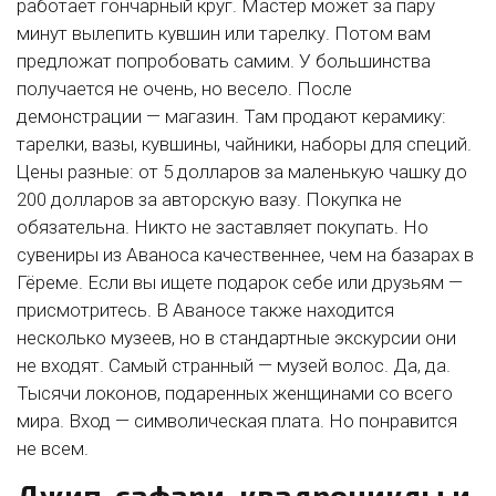
работает гончарный круг. Мастер может за пару
минут вылепить кувшин или тарелку. Потом вам
предложат попробовать самим. У большинства
получается не очень, но весело. После
демонстрации — магазин. Там продают керамику:
тарелки, вазы, кувшины, чайники, наборы для специй.
Цены разные: от 5 долларов за маленькую чашку до
200 долларов за авторскую вазу. Покупка не
обязательна. Никто не заставляет покупать. Но
сувениры из Аваноса качественнее, чем на базарах в
Гёреме. Если вы ищете подарок себе или друзьям —
присмотритесь. В Аваносе также находится
несколько музеев, но в стандартные экскурсии они
не входят. Самый странный — музей волос. Да, да.
Тысячи локонов, подаренных женщинами со всего
мира. Вход — символическая плата. Но понравится
не всем.
Джип-сафари, квадроциклы и