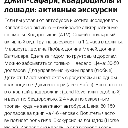
лошади: активные экскурсии
Если вы устали от автобусов и хотите исследовать
Каппадокию активно — выбирайте альтернативные
форматы. Квадроциклы (ATV). Самый популярный
активный вид. Группа выезжает на 1-2 часа в долины.
Маршруты: долина Любви, долина Мечей, долина
Баглыдере. Едете за гидом по грунтовым дорогам.
Можно забрызгаться грязью — весело. Цена: 30-50
долларов. Для управления нужны права (любые).
Дети от 12 лет могут ехать с родителями на одном
квадроцикле. Джип-сафари (Jeep Safari). Вас сажают
в открытый внедорожник (Land Rover или подобный)
и везут по бездорожью. 2-4 часа по секретным
тропам, куда не заезжают автобусы. Цена: 80-150
долларов за джип на 4-6 человек. Водитель часто
выполняет роль гида. Экскурсия на лошадях (Horse
Riding). Каппадокия идеальна для верховой езды: