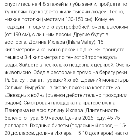
спуститесь на 4-8 этажей вглубь земли, пройдете по
туннелям, где когда-то жили тысячи людей. Тесно,
низкие потолки (местами 130-150 см). Кому не
подходит: людям с клаустрофобией, очень высоким
(от 190 см), с лишним весом. Другие будут в
восторге. Долина Ихлара (Ihlara Valley). 15-
километровый каньон с рекой на дне. Вы пройдете
пешком 3-4 километра по тенистой тропе вдоль
воды. Зайдете в несколько пещерных церквей. Очень
живописно. Обед в ресторане прямо на берегу реки.
Рыба, суп, салат, турецкий хлеб. Древний монастырь
Селиме. Вырублен в скале, похож на крепость из
«Звездных войн» (съемки действительно проходили
рядом). Смотровая площадка на кратере вулна.
Панорама на всю долину Ихлара. Длительность
Зеленого тура: 8-9 часов. Цена в 2026 году: 45-75
долларов. Входные билеты (подземный город — 15-
20 долларов, долина Ихлара — 5-10 долларов) часто