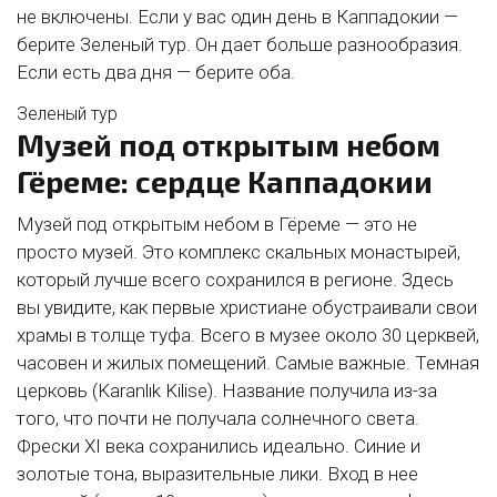
не включены. Если у вас один день в Каппадокии —
берите Зеленый тур. Он дает больше разнообразия.
Если есть два дня — берите оба.
Зеленый тур
Музей под открытым небом
Гёреме: сердце Каппадокии
Музей под открытым небом в Гёреме — это не
просто музей. Это комплекс скальных монастырей,
который лучше всего сохранился в регионе. Здесь
вы увидите, как первые христиане обустраивали свои
храмы в толще туфа. Всего в музее около 30 церквей,
часовен и жилых помещений. Самые важные. Темная
церковь (Karanlık Kilise). Название получила из-за
того, что почти не получала солнечного света.
Фрески XI века сохранились идеально. Синие и
золотые тона, выразительные лики. Вход в нее