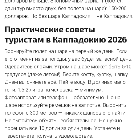
долларов меньше. Экономичный вариант (хостел,
один тур вместо двух, без полета на шаре): 150-200
долларов. Но без шара Каппадокия — не Каппадокия.
Практические советы
туристам в Каппадокию 2026
Бронируйте полет на шаре на первый же день. Если
его отменят из-за погоды, у вас будет запасной день.
Одевайтесь слоями. Утром на шаре может быть 5-10
градусов (даже летом!). Берите кофту, куртку, шапку.
Днем вы снимете всё. Пейте воду. В долинах мало
тени. 1,5-2 литра на человека — минимум.
Фотоаппарат или телефон — обязательно. Но на
шаре используйте ремешок на запястье. Выронить
телефон с 300 метров — никаких шансов его найти.
Не пытайтесь объять необязательное. Не нужно
посещать все 10 долин за один день. Устанете и
перестанете получать удовольствие.