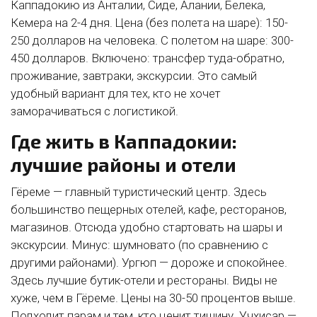
Каппадокию из Анталии, Сиде, Алании, Белека,
Кемера на 2-4 дня. Цена (без полета на шаре): 150-
250 долларов на человека. С полетом на шаре: 300-
450 долларов. Включено: трансфер туда-обратно,
проживание, завтраки, экскурсии. Это самый
удобный вариант для тех, кто не хочет
заморачиваться с логистикой.
Где жить в Каппадокии:
лучшие районы и отели
Гёреме — главный туристический центр. Здесь
большинство пещерных отелей, кафе, ресторанов,
магазинов. Отсюда удобно стартовать на шары и
экскурсии. Минус: шумновато (по сравнению с
другими районами). Ургюп — дороже и спокойнее.
Здесь лучшие бутик-отели и рестораны. Виды не
хуже, чем в Гёреме. Цены на 30-50 процентов выше.
Подходит парам и тем, кто ценит тишину. Учхисар —