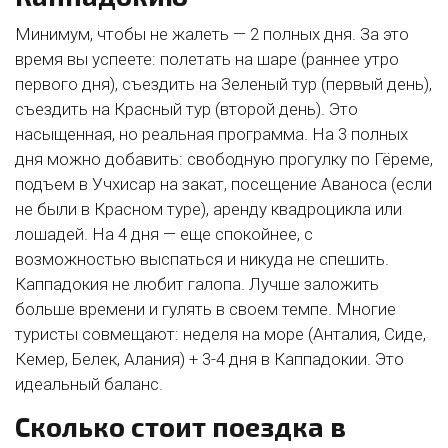
Минимум, чтобы не жалеть — 2 полных дня. За это
время вы успеете: полетать на шаре (раннее утро
первого дня), съездить на Зеленый тур (первый день),
съездить на Красный тур (второй день). Это
насыщенная, но реальная программа. На 3 полных
дня можно добавить: свободную прогулку по Гёреме,
подъем в Учхисар на закат, посещение Аваноса (если
не были в Красном туре), аренду квадроцикла или
лошадей. На 4 дня — еще спокойнее, с
возможностью выспаться и никуда не спешить.
Каппадокия не любит галопа. Лучше заложить
больше времени и гулять в своем темпе. Многие
туристы совмещают: неделя на море (Анталия, Сиде,
Кемер, Белек, Алания) + 3-4 дня в Каппадокии. Это
идеальный баланс.
Сколько стоит поездка в