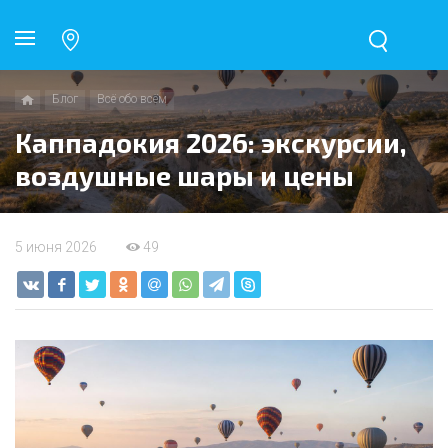
Блог
Всё обо всём
Каппадокия 2026: экскурсии,
воздушные шары и цены
5 июня 2026
49