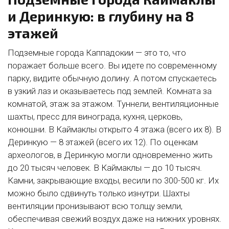
и Деринкую: в глубину на 8
этажей
Подземные города Каппадокии — это то, что
поражает больше всего. Вы идете по современному
парку, видите обычную долину. А потом спускаетесь
в узкий лаз и оказываетесь под землей. Комната за
комнатой, этаж за этажом. Туннели, вентиляционные
шахты, пресс для винограда, кухня, церковь,
конюшни. В Каймаклы открыто 4 этажа (всего их 8). В
Деринкую — 8 этажей (всего их 12). По оценкам
археологов, в Деринкую могли одновременно жить
до 20 тысяч человек. В Каймаклы — до 10 тысяч.
Камни, закрывающие входы, весили по 300-500 кг. Их
можно было сдвинуть только изнутри. Шахты
вентиляции пронизывают всю толщу земли,
обеспечивая свежий воздух даже на нижних уровнях.