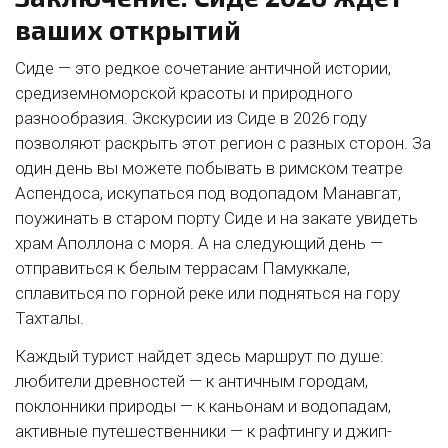
ваших открытий
Сиде — это редкое сочетание античной истории,
средиземноморской красоты и природного
разнообразия. Экскурсии из Сиде в 2026 году
позволяют раскрыть этот регион с разных сторон. За
один день вы можете побывать в римском театре
Аспендоса, искупаться под водопадом Манавгат,
поужинать в старом порту Сиде и на закате увидеть
храм Аполлона с моря. А на следующий день —
отправиться к белым террасам Памуккале,
сплавиться по горной реке или подняться на гору
Тахталы.
Каждый турист найдет здесь маршрут по душе:
любители древностей — к античным городам,
поклонники природы — к каньонам и водопадам,
активные путешественники — к рафтингу и джип-