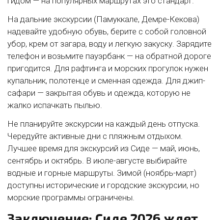
гидом — на популярных маршрутах это стандарт.
На дальние экскурсии (Памуккале, Демре-Кекова)
надевайте удобную обувь, берите с собой головной
убор, крем от загара, воду и легкую закуску. Зарядите
телефон и возьмите пауэрбанк — на обратной дороге
пригодится. Для рафтинга и морских прогулок нужен
купальник, полотенце и сменная одежда. Для джип-
сафари — закрытая обувь и одежда, которую не
жалко испачкать пылью.
Не планируйте экскурсии на каждый день отпуска.
Чередуйте активные дни с пляжным отдыхом.
Лучшее время для экскурсий из Сиде — май, июнь,
сентябрь и октябрь. В июле-августе выбирайте
водные и горные маршруты. Зимой (ноябрь-март)
доступны исторические и городские экскурсии, но
морские программы ограничены.
Заключение: Сиде 2026 ждет