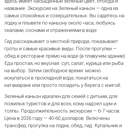
здесь имеет насыщенный зеленый цвет, отсюда и
название. Экскурсия на Зеленый каньон — одна из
самых спокойных и созерцательных. Вы садитесь на
лодку и плывете по каньону около часа, любуясь
скалами, соснами и отражениями в воде.
Гид рассказывает о местной природе, показывает
гроты и самые красивые виды. После прогулки —
обед в ресторане прямо на воде (в плавучем здании).
Еда простая, но вкусная: суп, салат, курица или рыба
на выбор. Затем свободное время: можно
искупаться в прохладной воде, покататься на
катамаране или просто посидеть у берега с книгой.
Зеленый каньон идеален для семей с детьми, для
пожилых туристов и для всех, кому надоел шум и
толпы. Продолжительность экскурсии — 6-7 часов.
Цена в 2026 году — 40-60 долларов. Включены
трансфер, прогулка на лодке, обед, гид. Купальник и