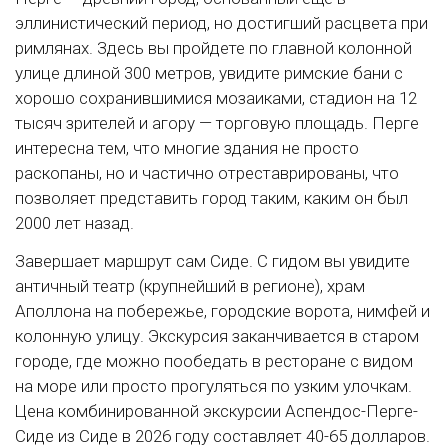
эллинистический период, но достигший расцвета при
римлянах. Здесь вы пройдете по главной колонной
улице длиной 300 метров, увидите римские бани с
хорошо сохранившимися мозаиками, стадион на 12
тысяч зрителей и агору — торговую площадь. Перге
интересна тем, что многие здания не просто
раскопаны, но и частично отреставрированы, что
позволяет представить город таким, каким он был
2000 лет назад.
Завершает маршрут сам Сиде. С гидом вы увидите
античный театр (крупнейший в регионе), храм
Аполлона на побережье, городские ворота, нимфей и
колонную улицу. Экскурсия заканчивается в старом
городе, где можно пообедать в ресторане с видом
на море или просто прогуляться по узким улочкам.
Цена комбинированной экскурсии Аспендос-Перге-
Сиде из Сиде в 2026 году составляет 40-65 долларов.