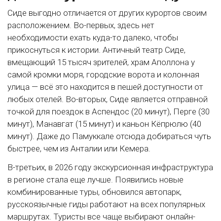
Сиде выгодно отличается от других курортов своим
расположением. Во-первых, здесь нет
необходимости ехать куда-то далеко, чтобы
прикоснуться к истории. Античный театр Сиде,
вмещающий 15 тысяч зрителей, храм Аполлона у
самой кромки моря, городские ворота и колонная
улица — всё это находится в пешей доступности от
любых отелей. Во-вторых, Сиде является отправной
точкой для поездок в Аспендос (20 минут), Перге (30
минут), Манавгат (15 минут) и каньон Кёпрюлю (40
минут). Даже до Памуккале отсюда добираться чуть
быстрее, чем из Анталии или Кемера.
В-третьих, в 2026 году экскурсионная инфраструктура
в регионе стала еще лучше. Появились новые
комбинированные туры, обновился автопарк,
русскоязычные гиды работают на всех популярных
маршрутах. Туристы все чаще выбирают онлайн-