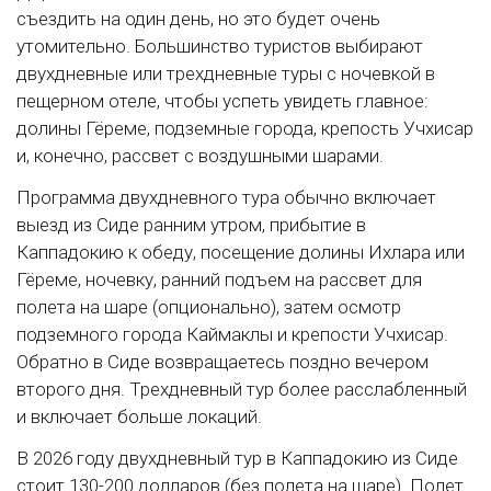
съездить на один день, но это будет очень
утомительно. Большинство туристов выбирают
двухдневные или трехдневные туры с ночевкой в
пещерном отеле, чтобы успеть увидеть главное:
долины Гёреме, подземные города, крепость Учхисар
и, конечно, рассвет с воздушными шарами.
Программа двухдневного тура обычно включает
выезд из Сиде ранним утром, прибытие в
Каппадокию к обеду, посещение долины Ихлара или
Гёреме, ночевку, ранний подъем на рассвет для
полета на шаре (опционально), затем осмотр
подземного города Каймаклы и крепости Учхисар.
Обратно в Сиде возвращаетесь поздно вечером
второго дня. Трехдневный тур более расслабленный
и включает больше локаций.
В 2026 году двухдневный тур в Каппадокию из Сиде
стоит 130-200 долларов (без полета на шаре). Полет