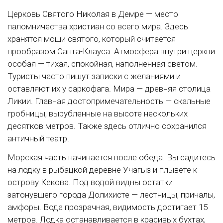
Церковь Святого Николая в Демре — место
паломничества христиан со всего мира. Здесь
хранятся мощи святого, который считается
прообразом Санта-Клауса. Атмосфера внутри церкви
особая — тихая, спокойная, наполненная светом.
Туристы часто пишут записки с желаниями и
оставляют их у саркофага. Мира — древняя столица
Ликии. Главная достопримечательность — скальные
гробницы, вырубленные на высоте нескольких
десятков метров. Также здесь отлично сохранился
античный театр.
Морская часть начинается после обеда. Вы садитесь
на лодку в рыбацкой деревне Учагыз и плывете к
острову Кекова. Под водой видны остатки
затонувшего города Долихисте — лестницы, причалы,
амфоры. Вода прозрачная, видимость достигает 15
метров. Лодка останавливается в красивых бухтах,