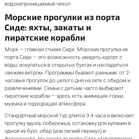
водонепроницаемый чехол.
Морские прогулки из порта
Сиде: яхты, закаты и
пиратские корабли
Море — главная стихия Сиде. Морская прогулка из
порта Сиде — это возможность увидеть курорт с
воды, искупаться в открытых бухтах и насладиться
свежим ветром. Программы бывают разными: от 2-
часовых прогулок до целого дня на яхте с обедом и
развлечениями. Семьи с детьми часто выбирают
пиратские корабли — здесь есть анимация, горки,
музыка и подходящая атмосфера.
Стандартный морской тур длится 3-4 часа и включает
прогулку вдоль побережья, остановку для купания в
одной из бухт, обед (или легкий перекус) и
фотосессию. На закате из порта Сиде отправляются