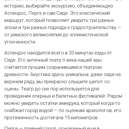
историю, выбирайте экскурсию, объединяющую
Аспендос, Перге и сам Сиде. Это классический
маршрут, который позволяет увидеть три разных
эпохи и три разных подхода к градостроительству —
от римского великолепия до эллинистической
утонченности.
Аспендос находится всего в 20 минутах езды от
Сиде. Его античный театр II века нашей эры
считается лучшим сохранившимся театром
древности. Акустика здесь уникальна: даже сидя на
верхнем ряду, вы прекрасно слышите шепот со
сцены. Театр до сих пор используется для
проведения оперных и балетных фестивалей. Рядом
можно увидеть остатки акведука, который когда-то
снабжал город водой — по оценкам археологов, его
протяженность достигала 15 километров.
Перге — древний город, основанный еще в