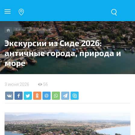
Блог
Всё обо всём
Экскурсии из Сиде 2026:
античные города, природа и
море
3 июня 2026
56