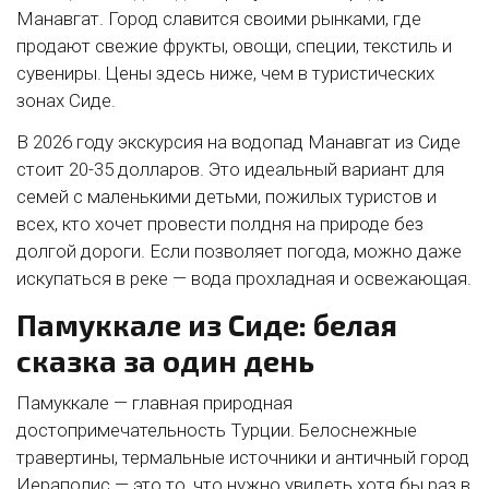
Манавгат. Город славится своими рынками, где
продают свежие фрукты, овощи, специи, текстиль и
сувениры. Цены здесь ниже, чем в туристических
зонах Сиде.
В 2026 году экскурсия на водопад Манавгат из Сиде
стоит 20-35 долларов. Это идеальный вариант для
семей с маленькими детьми, пожилых туристов и
всех, кто хочет провести полдня на природе без
долгой дороги. Если позволяет погода, можно даже
искупаться в реке — вода прохладная и освежающая.
Памуккале из Сиде: белая
сказка за один день
Памуккале — главная природная
достопримечательность Турции. Белоснежные
травертины, термальные источники и античный город
Иераполис — это то, что нужно увидеть хотя бы раз в