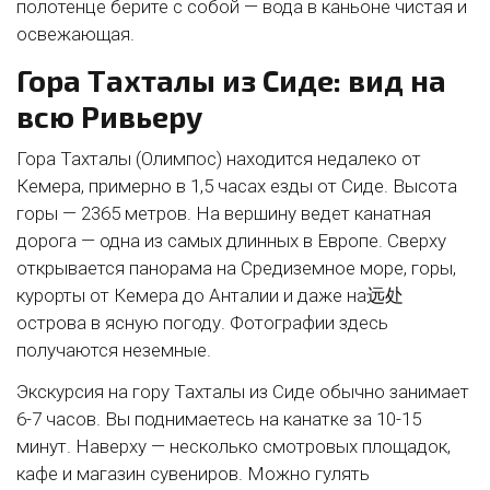
полотенце берите с собой — вода в каньоне чистая и
освежающая.
Гора Тахталы из Сиде: вид на
всю Ривьеру
Гора Тахталы (Олимпос) находится недалеко от
Кемера, примерно в 1,5 часах езды от Сиде. Высота
горы — 2365 метров. На вершину ведет канатная
дорога — одна из самых длинных в Европе. Сверху
открывается панорама на Средиземное море, горы,
курорты от Кемера до Анталии и даже на远处
острова в ясную погоду. Фотографии здесь
получаются неземные.
Экскурсия на гору Тахталы из Сиде обычно занимает
6-7 часов. Вы поднимаетесь на канатке за 10-15
минут. Наверху — несколько смотровых площадок,
кафе и магазин сувениров. Можно гулять