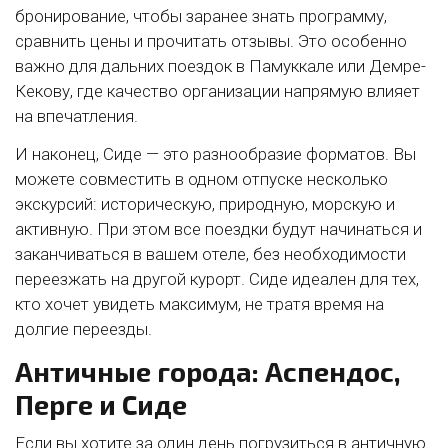
бронирование, чтобы заранее знать программу,
сравнить цены и прочитать отзывы. Это особенно
важно для дальних поездок в Памуккале или Демре-
Кекову, где качество организации напрямую влияет
на впечатления.
И наконец, Сиде — это разнообразие форматов. Вы
можете совместить в одном отпуске несколько
экскурсий: историческую, природную, морскую и
активную. При этом все поездки будут начинаться и
заканчиваться в вашем отеле, без необходимости
переезжать на другой курорт. Сиде идеален для тех,
кто хочет увидеть максимум, не тратя время на
долгие переезды.
Античные города: Аспендос,
Перге и Сиде
Если вы хотите за один день погрузиться в античную