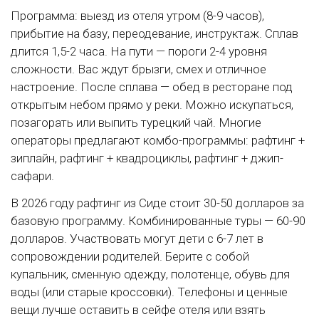
Программа: выезд из отеля утром (8-9 часов),
прибытие на базу, переодевание, инструктаж. Сплав
длится 1,5-2 часа. На пути — пороги 2-4 уровня
сложности. Вас ждут брызги, смех и отличное
настроение. После сплава — обед в ресторане под
открытым небом прямо у реки. Можно искупаться,
позагорать или выпить турецкий чай. Многие
операторы предлагают комбо-программы: рафтинг +
зиплайн, рафтинг + квадроциклы, рафтинг + джип-
сафари.
В 2026 году рафтинг из Сиде стоит 30-50 долларов за
базовую программу. Комбинированные туры — 60-90
долларов. Участвовать могут дети с 6-7 лет в
сопровождении родителей. Берите с собой
купальник, сменную одежду, полотенце, обувь для
воды (или старые кроссовки). Телефоны и ценные
вещи лучше оставить в сейфе отеля или взять