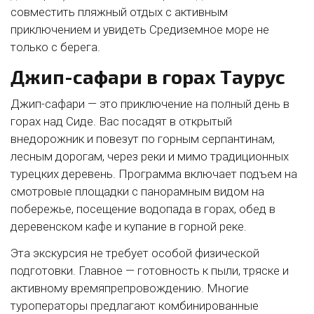
совместить пляжный отдых с активным
приключением и увидеть Средиземное море не
только с берега.
Джип-сафари в горах Таурус
Джип-сафари — это приключение на полный день в
горах над Сиде. Вас посадят в открытый
внедорожник и повезут по горным серпантинам,
лесным дорогам, через реки и мимо традиционных
турецких деревень. Программа включает подъем на
смотровые площадки с панорамным видом на
побережье, посещение водопада в горах, обед в
деревенском кафе и купание в горной реке.
Эта экскурсия не требует особой физической
подготовки. Главное — готовность к пыли, тряске и
активному времяпрепровождению. Многие
туроператоры предлагают комбинированные